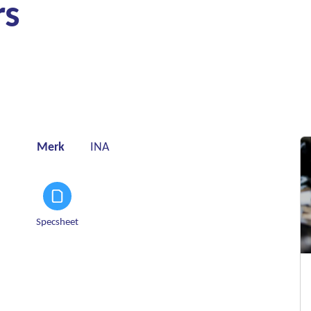
rs
Merk
INA
Specsheet