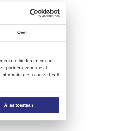
Over
 media te bieden en om ons
ze partners voor social
nformatie die u aan ze heeft
Alles toestaan
16
28
16