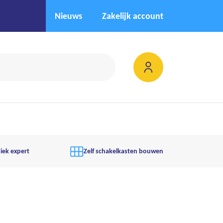
Nieuws
Zakelijk account
iek expert
Zelf schakelkasten bouwen