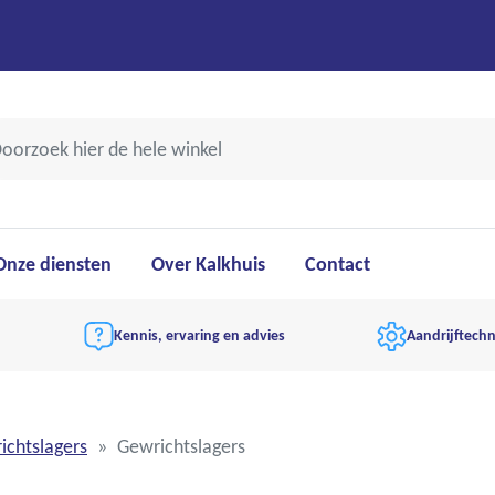
Onze diensten
Over Kalkhuis
Contact
Kennis, ervaring en advies
Aandrijftechn
ichtslagers
Gewrichtslagers