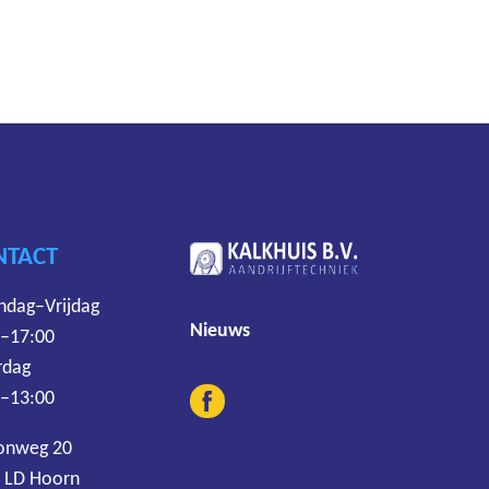
NTACT
dag–Vrijdag
Nieuws
 –17:00
rdag
 –13:00
onweg 20
 LD Hoorn