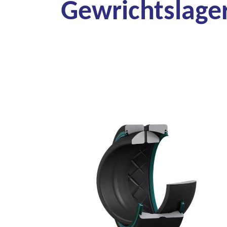
Gewrichtslage