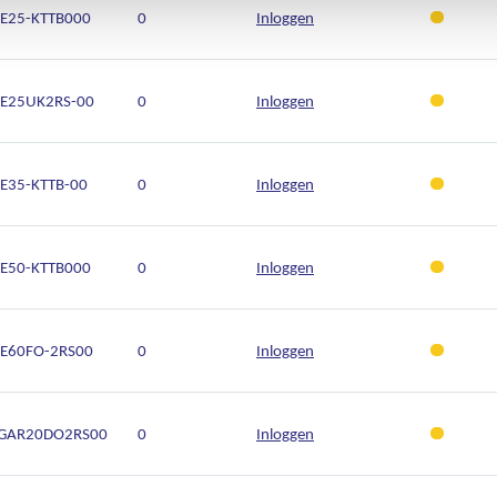
GE25-KTTB000
0
Inloggen
GE25UK2RS-00
0
Inloggen
GE35-KTTB-00
0
Inloggen
GE50-KTTB000
0
Inloggen
GE60FO-2RS00
0
Inloggen
GAR20DO2RS00
0
Inloggen