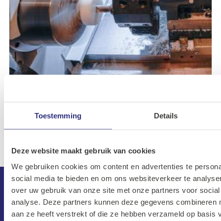
Productie & bewerking
Toestemming
Details
Deze website maakt gebruik van cookies
We gebruiken cookies om content en advertenties te persona
social media te bieden en om ons websiteverkeer te analyse
over uw gebruik van onze site met onze partners voor social
analyse. Deze partners kunnen deze gegevens combineren me
aan ze heeft verstrekt of die ze hebben verzameld op basis