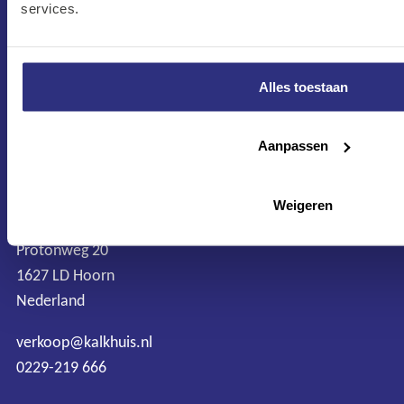
services.
Alles toestaan
CONTACT
Maandag–Vrijdag
Aanpassen
7:30 –17:00
Zaterdag
Weigeren
8:00 –13:00
Protonweg 20
1627 LD Hoorn
Nederland
verkoop@kalkhuis.nl
0229-219 666