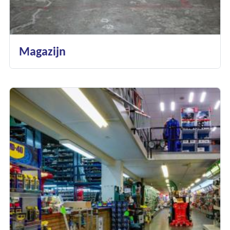
Magazijn
Ons assortiment
Onze merken