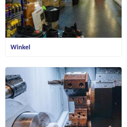
Onze diensten
Over Kalkhuis
Contact
Winkel