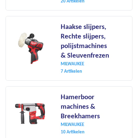
20 Artikelen
Haakse slijpers,
Rechte slijpers,
polijstmachines
& Sleuvenfrezen
MILWAUKEE
7 Artikelen
Hamerboor
machines &
Breekhamers
MILWAUKEE
10 Artikelen