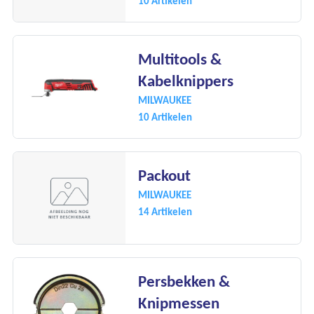
10 Artikelen
Multitools &
Kabelknippers
MILWAUKEE
10 Artikelen
Packout
MILWAUKEE
14 Artikelen
Persbekken &
Ons assortiment
Knipmessen