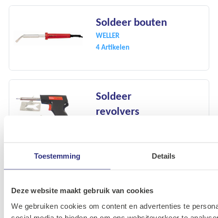
Soldeer bouten
WELLER
4 Artikelen
Soldeer
revolvers
WELLER
2 Artikelen
Toestemming
Details
Soldeer tin en
Toebehoren
Deze website maakt gebruik van cookies
WELLER
We gebruiken cookies om content en advertenties te persona
8 Artikelen
social media te bieden en om ons websiteverkeer te analyse