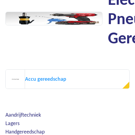
Pne
Ger
Accu gereedschap
Aandrijftechniek
Lagers
Handgereedschap