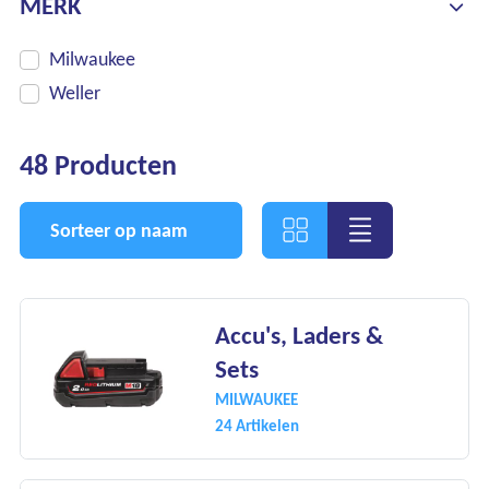
MERK
Milwaukee
Weller
48 Producten
Sorteer op naam
Accu's, Laders &
Sets
MILWAUKEE
24 Artikelen