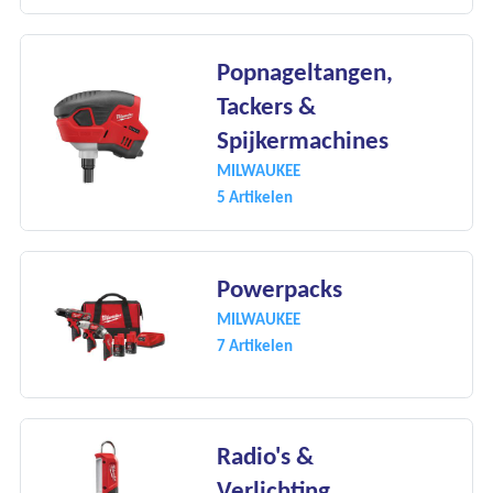
Popnageltangen,
Tackers &
Spijkermachines
MILWAUKEE
5 Artikelen
Powerpacks
MILWAUKEE
7 Artikelen
Radio's &
Verlichting