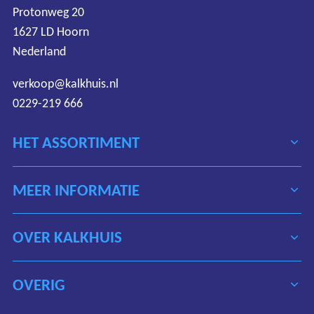
Protonweg 20
1627 LD Hoorn
Nederland
verkoop@kalkhuis.nl
0229-219 666
HET ASSORTIMENT
MEER INFORMATIE
OVER KALKHUIS
Algemene voorwaarden
Disclaimer
OVERIG
Privacy