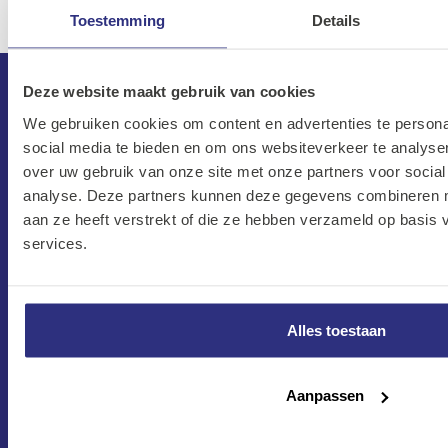
Toestemming
Details
Deze website maakt gebruik van cookies
We gebruiken cookies om content en advertenties te persona
social media te bieden en om ons websiteverkeer te analyse
over uw gebruik van onze site met onze partners voor social
analyse. Deze partners kunnen deze gegevens combineren me
aan ze heeft verstrekt of die ze hebben verzameld op basis
services.
CONTACT
Maandag–Vrijdag
Alles toestaan
7:30 –17:00
Zaterdag
8:00 –13:00
Aanpassen
Protonweg 20