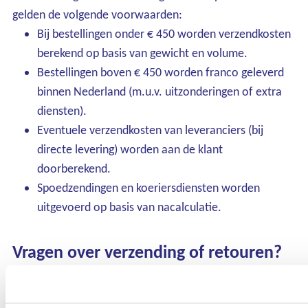
gelden de volgende voorwaarden:
Bij bestellingen onder € 450 worden verzendkosten
berekend op basis van gewicht en volume.
Bestellingen boven € 450 worden franco geleverd
binnen Nederland (m.u.v. uitzonderingen of extra
diensten).
Eventuele verzendkosten van leveranciers (bij
directe levering) worden aan de klant
doorberekend.
Spoedzendingen en koeriersdiensten worden
uitgevoerd op basis van nacalculatie.
Vragen over verzending of retouren?
Neem gerust contact op met ons verkoopteam via
info@kalkhuis.nl. Wij denken graag met u mee.