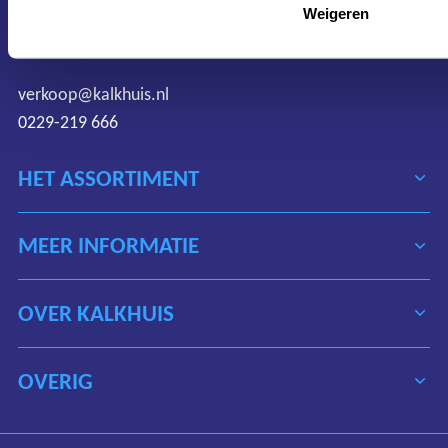
Weigeren
1627 LD Hoorn
Nederland
verkoop@kalkhuis.nl
0229-219 666
HET ASSORTIMENT
MEER INFORMATIE
OVER KALKHUIS
OVERIG
Algemene voorwaarden
Disclaimer