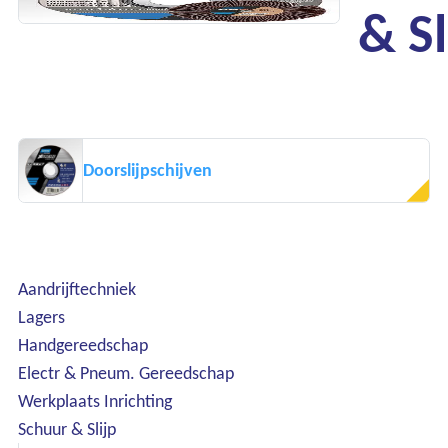
& Sl
Doorslijpschijven
Aandrijftechniek
Lagers
Handgereedschap
Electr & Pneum. Gereedschap
Werkplaats Inrichting
Schuur & Slijp