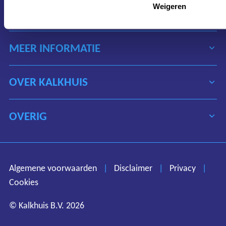
Weigeren
HET ASSORTIMENT
MEER INFORMATIE
OVER KALKHUIS
OVERIG
Algemene voorwaarden
Disclaimer
Privacy
Algemene voorwaarden
|
Disclaimer
|
Privacy
|
Cookies
Cookies
© Kalkhuis B.V. 2026