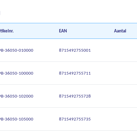
d
tikelnr.
EAN
Aantal
9B-36050-010000
8715492755001
9B-36050-100000
8715492755711
9B-36050-102000
8715492755728
9B-36050-105000
8715492755735