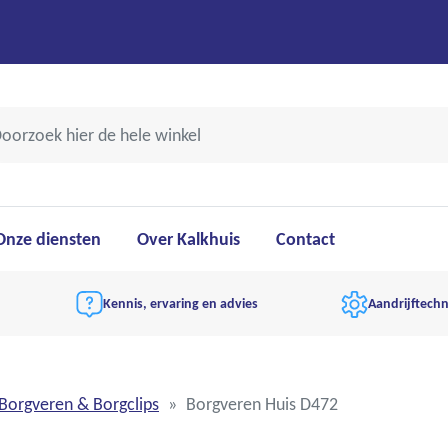
Onze diensten
Over Kalkhuis
Contact
Kennis, ervaring en advies
Aandrijftechn
Borgveren & Borgclips
Borgveren Huis D472