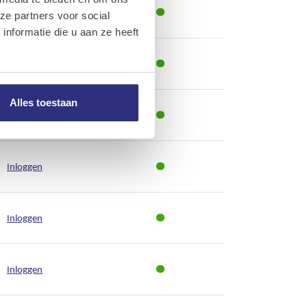
Inloggen
ze partners voor social
nformatie die u aan ze heeft
Inloggen
Alles toestaan
Inloggen
Inloggen
Inloggen
Inloggen