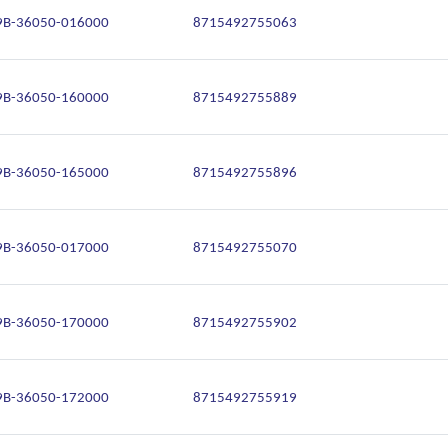
9B-36050-016000
8715492755063
9B-36050-160000
8715492755889
9B-36050-165000
8715492755896
9B-36050-017000
8715492755070
9B-36050-170000
8715492755902
9B-36050-172000
8715492755919