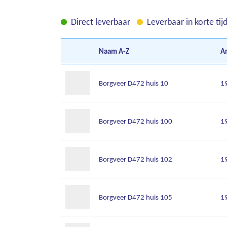
Direct leverbaar
Leverbaar in korte tij
Naam
A-Z
Ar
Borgveer D472 huis 10
1
Borgveer D472 huis 100
1
Borgveer D472 huis 102
1
Borgveer D472 huis 105
1