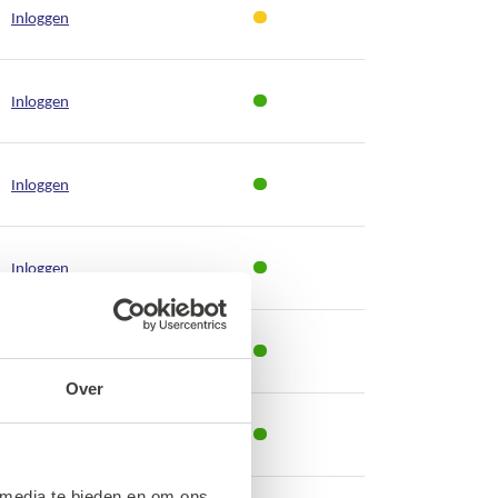
Inloggen
Inloggen
Inloggen
Inloggen
Inloggen
Over
Inloggen
 media te bieden en om ons