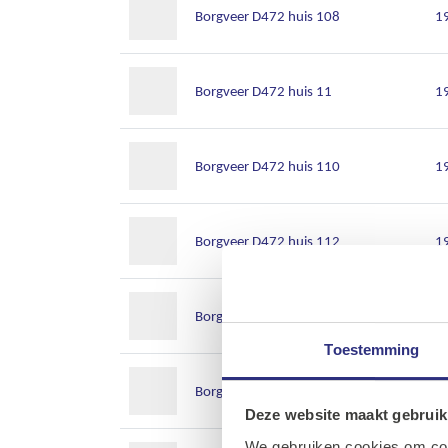
Borgveer D472 huis 108
1
Borgveer D472 huis 11
1
Borgveer D472 huis 110
1
Borgveer D472 huis 112
1
Borgveer D472 huis 115
1
Toestemming
Borgveer D472 huis 117
1
Deze website maakt gebruik
We gebruiken cookies om cont