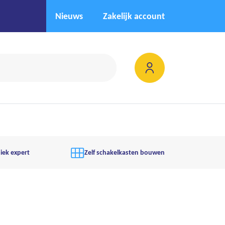
Nieuws
Zakelijk account
iek expert
Zelf schakelkasten bouwen