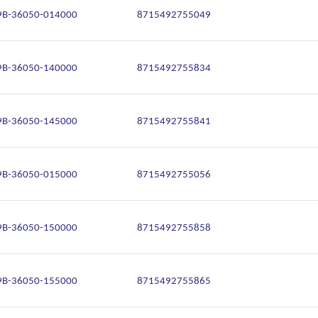
9B-36050-014000
8715492755049
9B-36050-140000
8715492755834
9B-36050-145000
8715492755841
9B-36050-015000
8715492755056
9B-36050-150000
8715492755858
9B-36050-155000
8715492755865