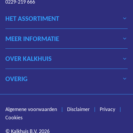
0229-219 666
HET ASSORTIMENT
MEER INFORMATIE
OVER KALKHUIS
OVERIG
Algemene voorwaarden
Disclaimer
Privacy
Algemene voorwaarden
|
Disclaimer
|
Privacy
|
Cookies
Cookies
© Kalkhuis B.V. 2026