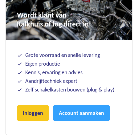
Wordt klant van
Kalkhuis of log direct in!
Grote voorraad en snelle levering
Eigen productie
Kennis, ervaring en advies
Aandrijftechniek expert
Zelf schakelkasten bouwen (plug & play)
Inloggen
Account aanmaken