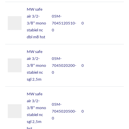
MW safe
air 3/2-
05M-
3/8'' mono
7045120510-
0
stabiel nc
0
dbl m8 hst
MW safe
air 3/2-
05M-
3/8'' mono
7045020200-
0
stabiel nc
0
sgl 2,5m
MW safe
air 3/2-
05M-
3/8'' mono
7045020500-
0
stabiel nc
0
sgl 2,5m
hst