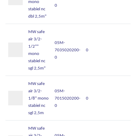
mono
0
stabiel nc
dbl 2,5m"
MW safe
air 3/2-
05M-
1/2""
7035020200-
0
mono
0
stabiel nc
sgl 2,5m"
MW safe
air 3/2-
05M-
1/8'' mono
7015020200-
0
stabiel nc
0
sgl 2,5m
MW safe
air 3/2-
05M-