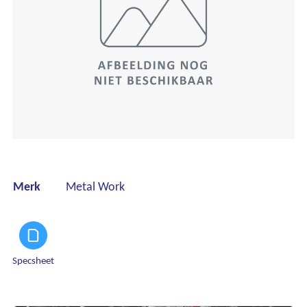
Merk
Metal Work
Specsheet