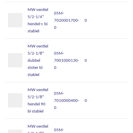
MW ventiel
05M-
5/2-1/4''
7020001700-
0
hendel-r. bi
0
stabiel
MW ventiel
5/2-1/8''
05M-
dubbel
7001000130-
0
stoter bi
0
stabiel
MW ventiel
05M-
5/2-1/8''
7010000400-
0
hendel 90
0
bi stabiel
MW ventiel
05M-