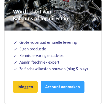
Wordt klant van
Kalkhuis of log direct in!
Grote voorraad en snelle levering
Eigen productie
Kennis, ervaring en advies
Aandrijftechniek expert
Zelf schakelkasten bouwen (plug & play)
Inloggen
Account aanmaken