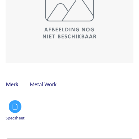
Merk
Metal Work
Specsheet