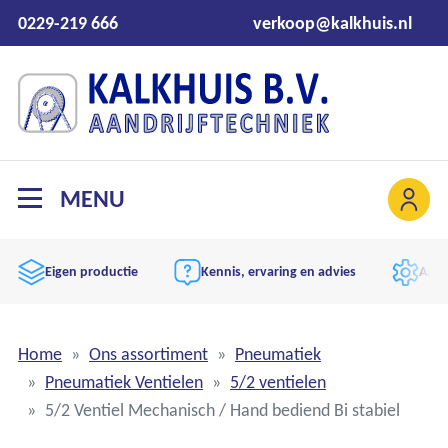
0229-219 666
verkoop@kalkhuis.nl
MENU
Eigen productie
Kennis, ervaring en advies
Aand
Home
Ons assortiment
Pneumatiek
Pneumatiek Ventielen
5/2 ventielen
5/2 Ventiel Mechanisch / Hand bediend Bi stabiel