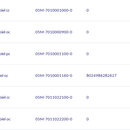
iel cc
05M-7010001000-0
0
iel oc
05M-7010000900-0
0
iel pc
05M-7010001100-0
0
el oc
05M-7010001160-0
8024986282627
iel cc
05M-7011022100-0
0
iel oc
05M-7011022200-0
0