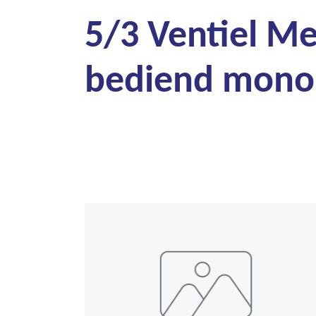
5/3 Ventiel M
bediend mono 