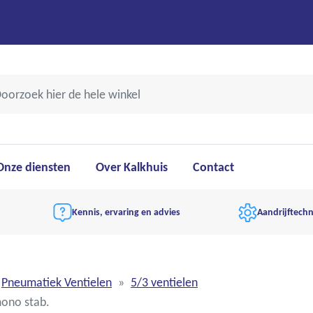
Onze diensten
Over Kalkhuis
Contact
Kennis, ervaring en advies
Aandrijftechn
Pneumatiek Ventielen
5/3 ventielen
mono stab.