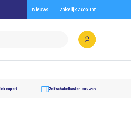
Nieuws
Zakelijk account
iek expert
Zelf schakelkasten bouwen