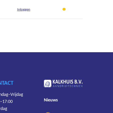
Inloggen
NTACT
dag–Vrijdag
Nieuws
 –17:00
rdag