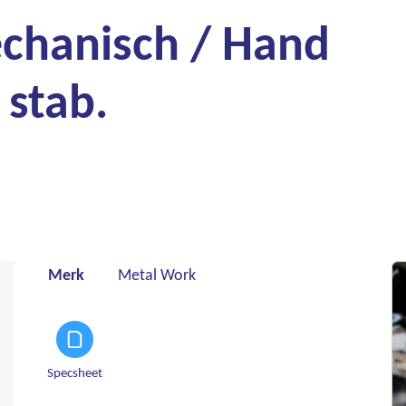
echanisch / Hand
stab.
Merk
Metal Work
Specsheet