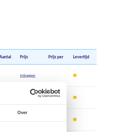
Aantal
Prijs
Prijs per
Levertijd
Inloggen
Inloggen
Over
Inloggen