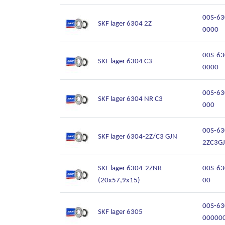
00S-63
SKF lager 6304 2Z
0000
00S-63
SKF lager 6304 C3
0000
00S-6
SKF lager 6304 NR C3
000
00S-63
SKF lager 6304-2Z/C3 GJN
2ZC3G
SKF lager 6304-2ZNR
00S-63
(20x57,9x15)
00
00S-63
SKF lager 6305
00000