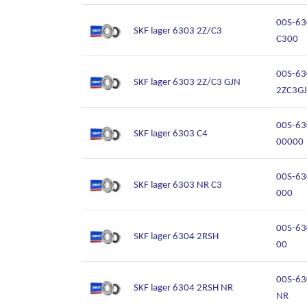
00S-63
SKF lager 6303 2Z/C3
C300
00S-63
SKF lager 6303 2Z/C3 GJN
2ZC3G
00S-63
SKF lager 6303 C4
00000
00S-6
SKF lager 6303 NR C3
000
00S-63
SKF lager 6304 2RSH
00
00S-63
SKF lager 6304 2RSH NR
NR