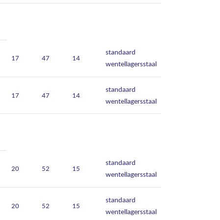
standaard
17
47
14
wentellagersstaal
standaard
17
47
14
wentellagersstaal
standaard
20
52
15
wentellagersstaal
standaard
20
52
15
wentellagersstaal