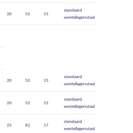
standaard
20
52
15
wentellagersstaal
standaard
20
52
15
wentellagersstaal
standaard
20
52
15
wentellagersstaal
standaard
25
62
17
wentellagersstaal