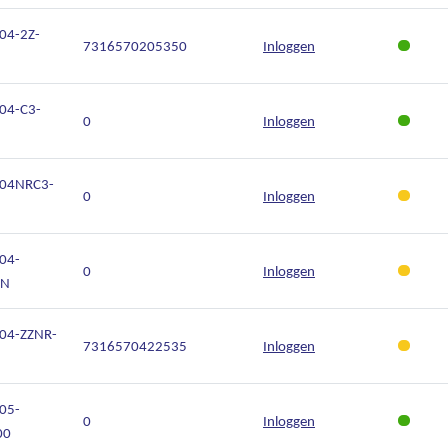
04-2Z-
7316570205350
Inloggen
04-C3-
0
Inloggen
304NRC3-
0
Inloggen
04-
0
Inloggen
JN
04-ZZNR-
7316570422535
Inloggen
05-
0
Inloggen
00