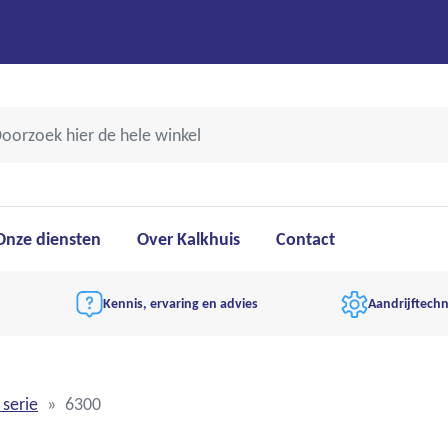
Onze diensten
Over Kalkhuis
Contact
Kennis, ervaring en advies
Aandrijftechn
 serie
6300