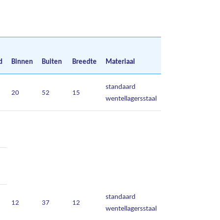
d
Binnen
Buiten
Breedte
Materiaal
standaard
20
52
15
wentellagersstaal
standaard
12
37
12
wentellagersstaal