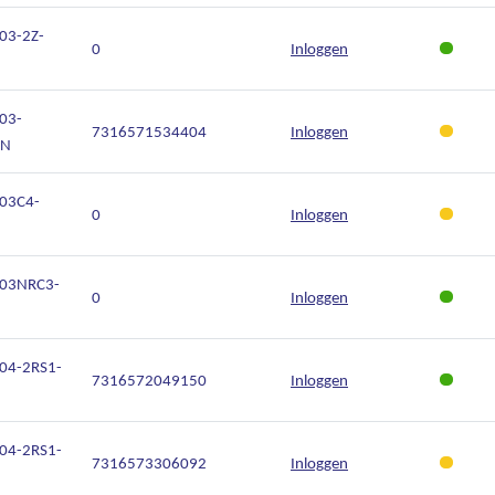
03-2Z-
0
Inloggen
03-
7316571534404
Inloggen
JN
03C4-
0
Inloggen
303NRC3-
0
Inloggen
04-2RS1-
7316572049150
Inloggen
04-2RS1-
7316573306092
Inloggen