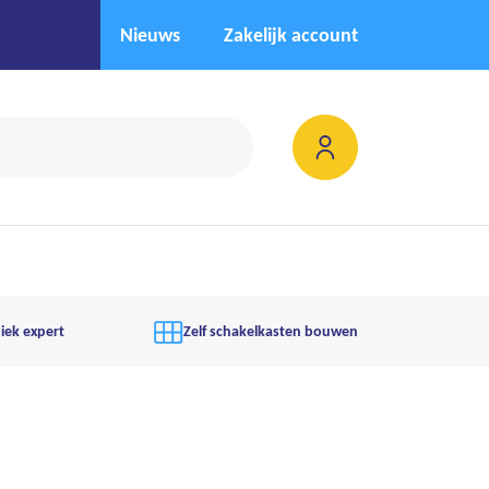
Nieuws
Zakelijk account
iek expert
Zelf schakelkasten bouwen