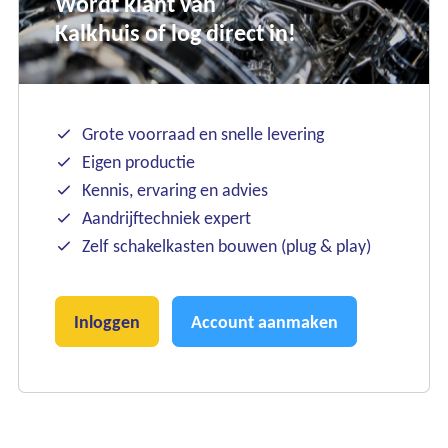
Wordt klant van
Kalkhuis of log direct in!
Grote voorraad en snelle levering
Eigen productie
Kennis, ervaring en advies
Aandrijftechniek expert
Zelf schakelkasten bouwen (plug & play)
Inloggen
Account aanmaken