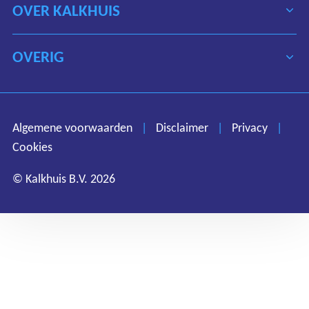
OVER KALKHUIS
OVERIG
Algemene voorwaarden
Disclaimer
Privacy
Algemene voorwaarden
|
Disclaimer
|
Privacy
|
Cookies
Cookies
© Kalkhuis B.V. 2026