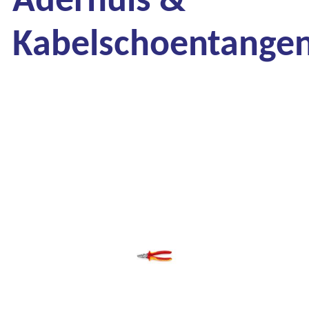
Kabelschoentange