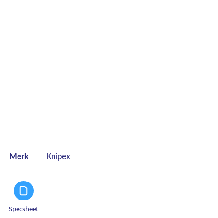
Merk
Knipex
Specsheet