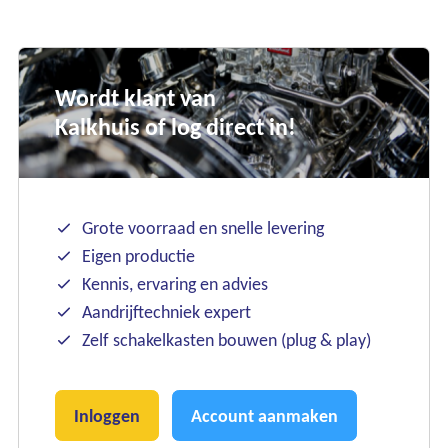
Wordt klant van
Kalkhuis of log direct in!
Grote voorraad en snelle levering
Eigen productie
Kennis, ervaring en advies
Aandrijftechniek expert
Zelf schakelkasten bouwen (plug & play)
Inloggen
Account aanmaken