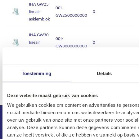
INA GW25
00I-
lineair
0
GW2500000000
asklemblok
INA GW30
00I-
lineair
0
GW3000000000
asklemblok
INA GW40
00I-
lineair
0
Toestemming
Details
GW4000000000
asklemblok
Deze website maakt gebruik van cookies
We gebruiken cookies om content en advertenties te persona
social media te bieden en om ons websiteverkeer te analyse
over uw gebruik van onze site met onze partners voor social
analyse. Deze partners kunnen deze gegevens combineren me
aan ze heeft verstrekt of die ze hebben verzameld op basis