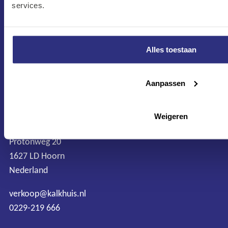
services.
Alles toestaan
CONTACT
Maandag–Vrijdag
Aanpassen
7:30 –17:00
Zaterdag
Weigeren
8:00 –13:00
Protonweg 20
1627 LD Hoorn
Nederland
verkoop@kalkhuis.nl
0229-219 666