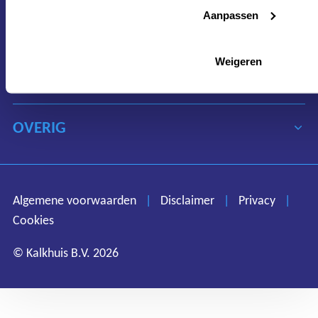
Aanpassen
MEER INFORMATIE
Weigeren
OVER KALKHUIS
OVERIG
Algemene voorwaarden
Disclaimer
Privacy
Algemene voorwaarden
|
Disclaimer
|
Privacy
|
Cookies
Cookies
© Kalkhuis B.V. 2026