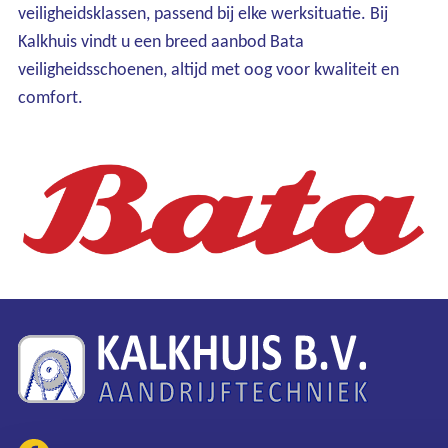
veiligheidsklassen, passend bij elke werksituatie. Bij
Kalkhuis vindt u een breed aanbod Bata
veiligheidsschoenen, altijd met oog voor kwaliteit en
comfort.
Ons assortiment
Onze merken
Onze diensten
Over Kalkhuis
Contact