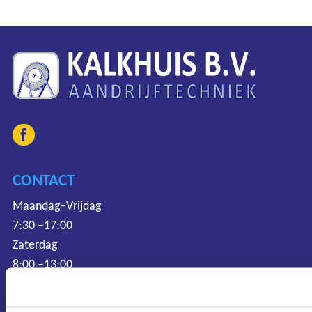
Ons assortiment
CONTACT
Onze merken
Maandag–Vrijdag
Onze diensten
7:30 –17:00
Zaterdag
Over Kalkhuis
8:00 –13:00
Contact
Protonweg 20