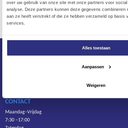
Spanmoer M14
13A-
over uw gebruik van onze site met onze partners voor social
FIXTEC, 8 mm
4932-
4002395371327
analyse. Deze partners kunnen deze gegevens combineren me
115 - 150 mm
3524-73
aan ze heeft verstrekt of die ze hebben verzameld op basis
services.
Alles toestaan
Aanpassen
Weigeren
CONTACT
Maandag–Vrijdag
7:30 –17:00
Zaterdag