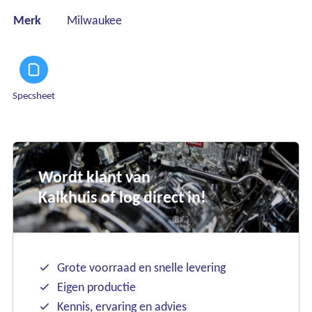
Merk
Milwaukee
Specsheet
Wordt klant van
Kalkhuis of log direct in!
Grote voorraad en snelle levering
Eigen productie
Kennis, ervaring en advies