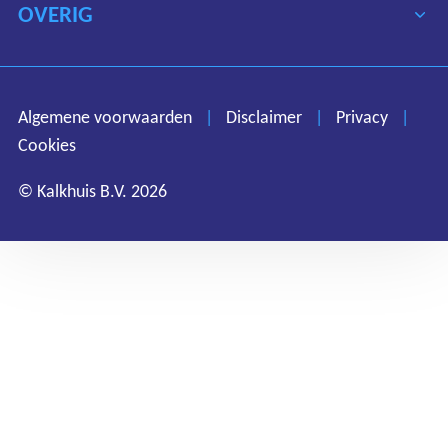
OVERIG
Algemene voorwaarden
Disclaimer
Privacy
Algemene voorwaarden
|
Disclaimer
|
Privacy
|
Cookies
Cookies
© Kalkhuis B.V. 2026