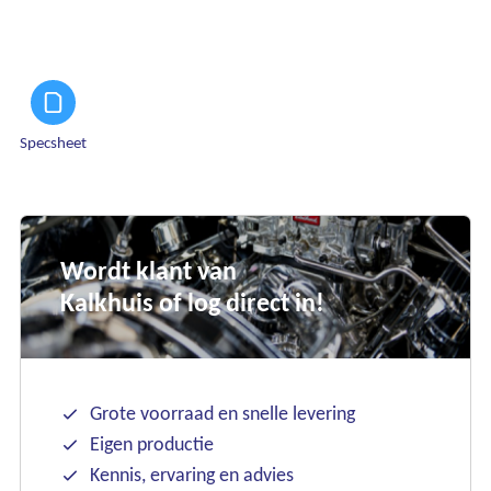
Specsheet
Wordt klant van
Kalkhuis of log direct in!
Grote voorraad en snelle levering
Eigen productie
Kennis, ervaring en advies