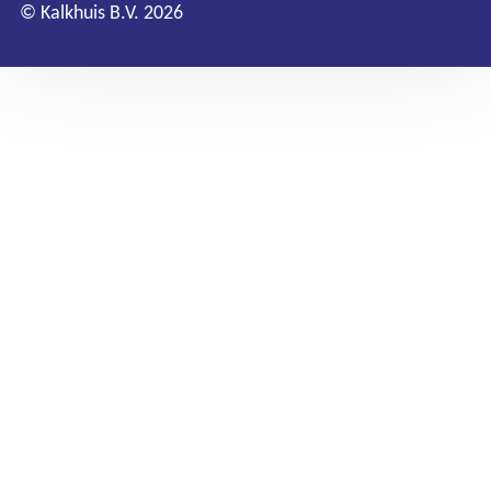
© Kalkhuis B.V. 2026