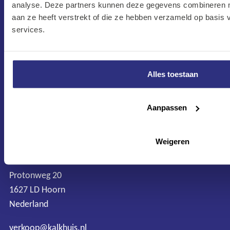
analyse. Deze partners kunnen deze gegevens combineren me
aan ze heeft verstrekt of die ze hebben verzameld op basis
services.
Alles toestaan
CONTACT
Maandag–Vrijdag
Aanpassen
7:30 –17:00
Zaterdag
Weigeren
8:00 –13:00
Protonweg 20
1627 LD Hoorn
Nederland
verkoop@kalkhuis.nl