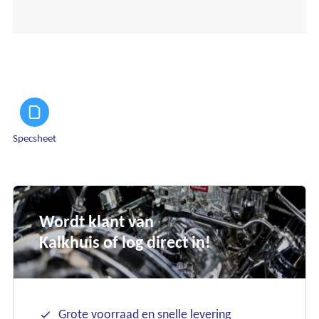
Specsheet
Wordt klant van
Kalkhuis of log direct in!
Grote voorraad en snelle levering