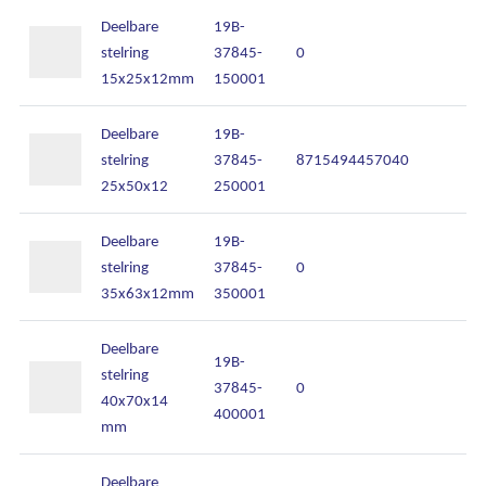
Over Kalkhuis
Deelbare
19B-
stelring
37845-
0
Contact
15x25x12mm
150001
Deelbare
19B-
stelring
37845-
8715494457040
25x50x12
250001
Deelbare
19B-
stelring
37845-
0
35x63x12mm
350001
Deelbare
19B-
stelring
37845-
0
40x70x14
400001
mm
Deelbare