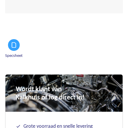
Specsheet
Wordt klant van
Kalkhuis of log direct in!
Grote voorraad en snelle levering