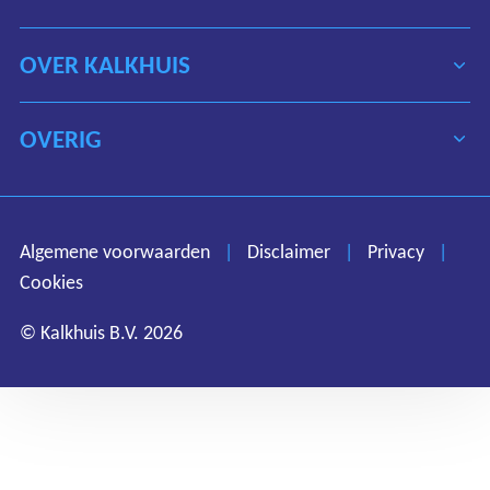
OVER KALKHUIS
OVERIG
Algemene voorwaarden
Disclaimer
Privacy
Algemene voorwaarden
|
Disclaimer
|
Privacy
|
Cookies
Cookies
© Kalkhuis B.V. 2026