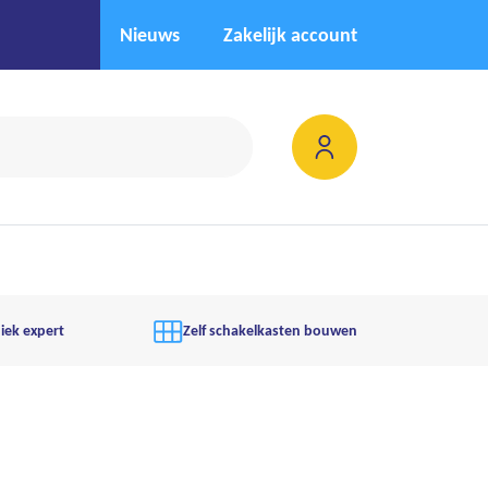
Nieuws
Zakelijk account
iek expert
Zelf schakelkasten bouwen