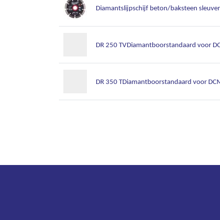
Diamantslijpschijf beton/baksteen sleuv
DR 250 TVDiamantboorstandaard voor D
DR 350 TDiamantboorstandaard voor DC