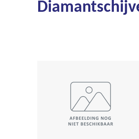
Diamantschijv