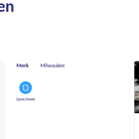
en
Merk
Milwaukee
Specsheet