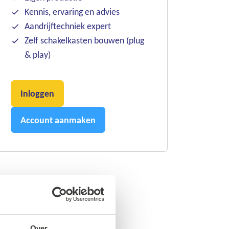
Kennis, ervaring en advies
Aandrijftechniek expert
Zelf schakelkasten bouwen (plug
& play)
Inloggen
Account aanmaken
Over