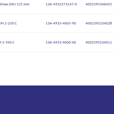
enfrees DSU 125 mm
13A-4932373147-0
4002395346455
CM 2-250 C
13A-4933-4005-90
4002395234028
M 2-350 C
13A-4933-4006-00
4002395234011