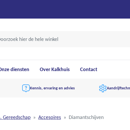
Onze diensten
Over Kalkhuis
Contact
Kennis, ervaring en advies
Aandrijftechn
m. Gereedschap
Accesoires
Diamantschijven