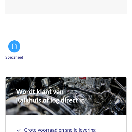
Specsheet
Wordt klant van
Kalkhuis of log direct in!
Ons assortiment
Grote voorraad en snelle levering