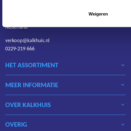
Protonweg 20
Weigeren
1627 LD Hoorn
Nederland
verkoop@kalkhuis.nl
0229-219 666
HET ASSORTIMENT
MEER INFORMATIE
OVER KALKHUIS
OVERIG