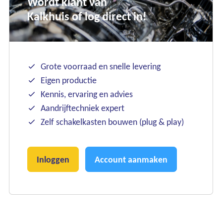
Wordt klant van
Kalkhuis of log direct in!
Grote voorraad en snelle levering
Eigen productie
Kennis, ervaring en advies
Aandrijftechniek expert
Zelf schakelkasten bouwen (plug & play)
Inloggen
Account aanmaken