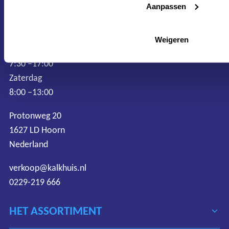
Aanpassen
CONTACT
Weigeren
Maandag–Vrijdag
7:30 –17:00
Zaterdag
8:00 –13:00
Protonweg 20
1627 LD Hoorn
Nederland
verkoop@kalkhuis.nl
0229-219 666
HET ASSORTIMENT