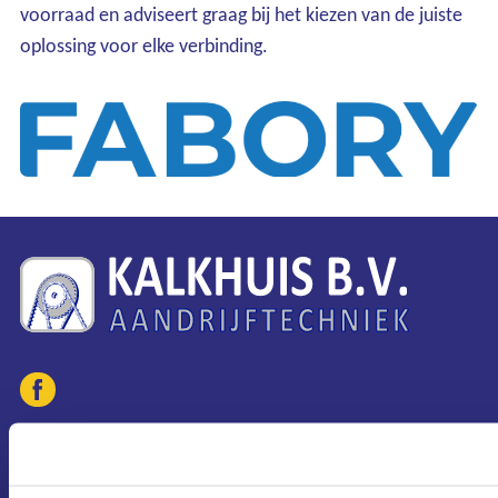
voorraad en adviseert graag bij het kiezen van de juiste
oplossing voor elke verbinding.
Ons assortiment
Onze merken
Onze diensten
Over Kalkhuis
Contact
CONTACT