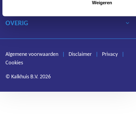
OVER KALKHUIS
Weigeren
OVERIG
Algemene voorwaarden
Disclaimer
Privacy
Algemene voorwaarden
|
Disclaimer
|
Privacy
|
Cookies
Cookies
© Kalkhuis B.V. 2026