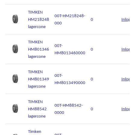
TIMKEN
00T-HM218248-
HM218248
0
Inlogg
000
lagercone
TIMKEN
00T-
HM801346
0
Inlogg
HM8013460000
lagercone
TIMKEN
00T-
HM801349
0
Inlogg
HM8013490000
lagercone
TIMKEN
00T-HM88542-
HM88542
0
Inlogg
0000
lagercone
Timken
00T-