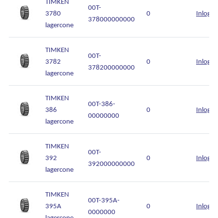
TIMKEN
00T-
3780
0
Inlogg
378000000000
lagercone
TIMKEN
00T-
3782
0
Inlogg
378200000000
lagercone
TIMKEN
00T-386-
386
0
Inlogg
00000000
lagercone
TIMKEN
00T-
392
0
Inlogg
392000000000
lagercone
TIMKEN
00T-395A-
395A
0
Inlogg
0000000
lagercone