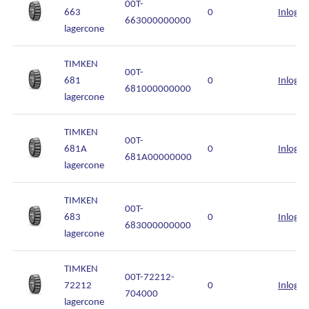
00T-
663
0
Inlogg
663000000000
lagercone
TIMKEN
00T-
681
0
Inlogg
681000000000
lagercone
TIMKEN
00T-
681A
0
Inlogg
681A00000000
lagercone
TIMKEN
00T-
683
0
Inlogg
683000000000
lagercone
TIMKEN
00T-72212-
72212
0
Inlogg
704000
lagercone