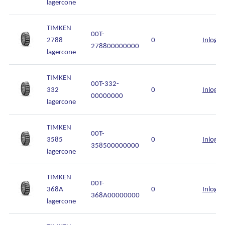
lagercone
TIMKEN
00T-
2788
0
Inlogg
278800000000
lagercone
TIMKEN
00T-332-
332
0
Inlogg
00000000
lagercone
TIMKEN
00T-
3585
0
Inlogg
358500000000
lagercone
TIMKEN
00T-
368A
0
Inlogg
368A00000000
lagercone