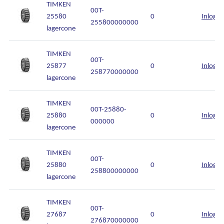
TIMKEN
00T-
25580
0
Inlogg
255800000000
lagercone
TIMKEN
00T-
25877
0
Inlogg
258770000000
lagercone
TIMKEN
00T-25880-
25880
0
Inlogg
000000
lagercone
TIMKEN
00T-
25880
0
Inlogg
258800000000
lagercone
TIMKEN
00T-
27687
0
Inlogg
276870000000