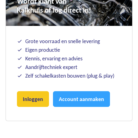
Wordt klant van
Kalkhuis of log direct in!
Grote voorraad en snelle levering
Eigen productie
Kennis, ervaring en advies
Aandrijftechniek expert
Zelf schakelkasten bouwen (plug & play)
Inloggen
Account aanmaken