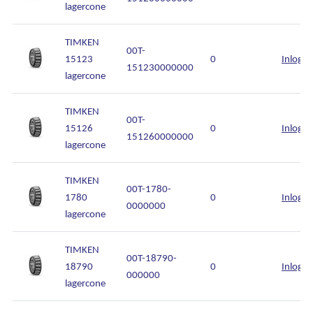
lagercone
TIMKEN
00T-
15123
0
Inlogg
151230000000
lagercone
TIMKEN
00T-
15126
0
Inlogg
151260000000
lagercone
TIMKEN
00T-1780-
1780
0
Inlogg
0000000
lagercone
TIMKEN
00T-18790-
18790
0
Inlogg
000000
lagercone