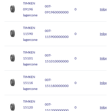
TIMKEN
00T-
09196
0
Inlogg
091960000000
lagercone
TIMKEN
00T-
11590
0
Inlogg
115900000000
lagercone
TIMKEN
00T-
15101
0
Inlogg
151010000000
lagercone
TIMKEN
00T-
15116
0
Inlogg
151160000000
lagercone
TIMKEN
00T-
15120
0
Inlogg
151200000000