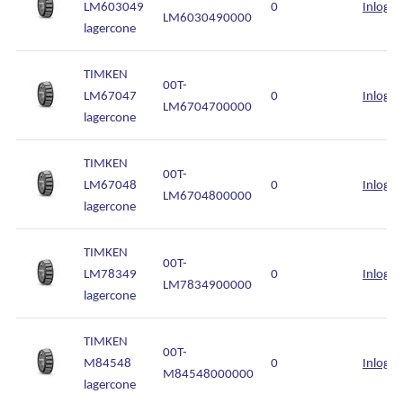
LM603049
0
Inlogg
LM6030490000
lagercone
TIMKEN
00T-
LM67047
0
Inlogg
LM6704700000
lagercone
TIMKEN
00T-
LM67048
0
Inlogg
LM6704800000
lagercone
TIMKEN
00T-
LM78349
0
Inlogg
LM7834900000
lagercone
TIMKEN
00T-
M84548
0
Inlogg
M84548000000
lagercone