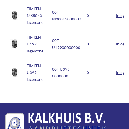
TIMKEN
00T-
M88043
0
Inlogg
M88043000000
lagercone
TIMKEN
00T-
U199
0
Inlogg
U19900000000
lagercone
TIMKEN
00T-U399-
U399
0
Inlogg
0000000
lagercone