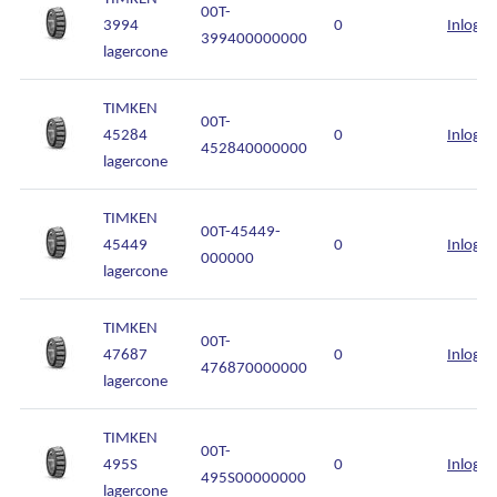
00T-
3994
0
Inlogg
399400000000
lagercone
TIMKEN
00T-
45284
0
Inlogg
452840000000
lagercone
TIMKEN
00T-45449-
45449
0
Inlogg
000000
lagercone
TIMKEN
00T-
47687
0
Inlogg
476870000000
lagercone
TIMKEN
00T-
495S
0
Inlogg
495S00000000
lagercone