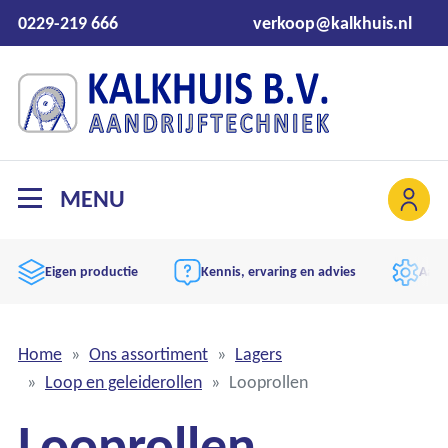
0229-219 666
verkoop@kalkhuis.nl
MENU
Eigen productie
Kennis, ervaring en advies
Aand
Home
Ons assortiment
Lagers
Loop en geleiderollen
Looprollen
Looprollen