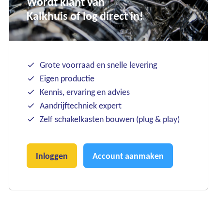
Wordt klant van
Kalkhuis of log direct in!
Grote voorraad en snelle levering
Eigen productie
Kennis, ervaring en advies
Aandrijftechniek expert
Zelf schakelkasten bouwen (plug & play)
Inloggen
Account aanmaken