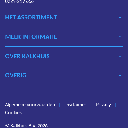
0229-219 666
HET ASSORTIMENT
MEER INFORMATIE
OVER KALKHUIS
OVERIG
Algemene voorwaarden
Disclaimer
Privacy
Algemene voorwaarden
|
Disclaimer
|
Privacy
|
Cookies
Cookies
© Kalkhuis B.V. 2026