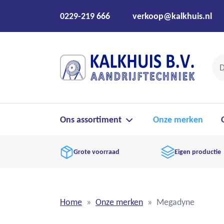
0229-219 666
verkoop@kalkhuis.nl
Ons assortiment
Onze merken
Grote voorraad
Eigen productie
Home
Onze merken
Megadyne