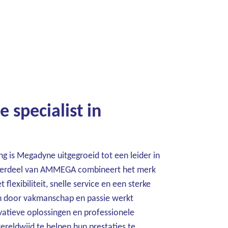
 specialist in
g is Megadyne uitgegroeid tot een leider in
nderdeel van AMMEGA combineert het merk
flexibiliteit, snelle service en een sterke
en door vakmanschap en passie werkt
atieve oplossingen en professionele
reldwijd te helpen hun prestaties te