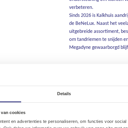
verbeteren.
Sinds 2026 is Kalkhuis aand
de BeNeLux. Naast het veela
uitgebreide assortiment, bes
om tandriemen te snijden en
Megadyne gewaarborgd blijf
Details
Ons assortiment
Onze merken
 van cookies
ent en advertenties te personaliseren, om functies voor social
Onze diensten