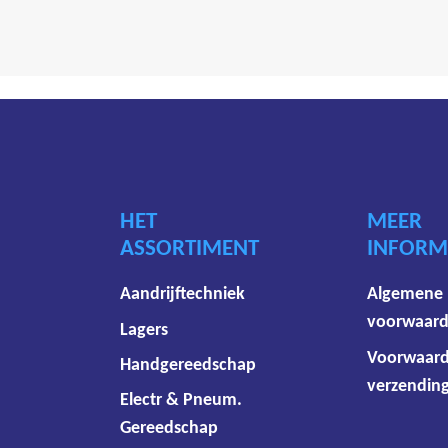
HET
MEER
ASSORTIMENT
INFORM
Aandrijftechniek
Algemene
voorwaar
Lagers
Voorwaar
Handgereedschap
verzending
Electr & Pneum.
Gereedschap