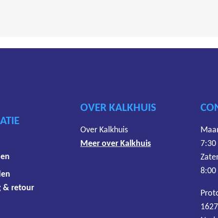
OVER KALKHUIS
CO
ATIE
Over Kalkhuis
Maan
Meer over Kalkhuis
7:30
den
Zate
8:00
den
 & retour
Prot
1627