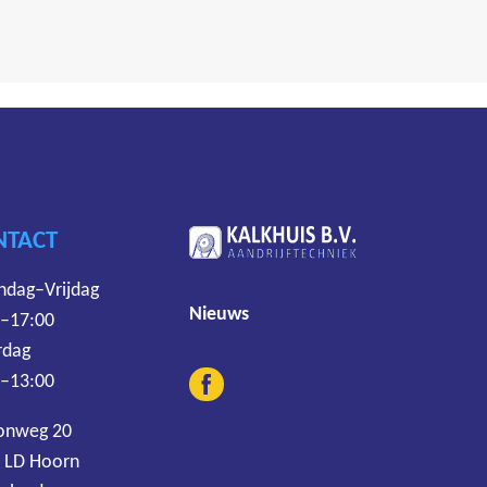
NTACT
dag–Vrijdag
Nieuws
 –17:00
rdag
 –13:00
onweg 20
 LD Hoorn