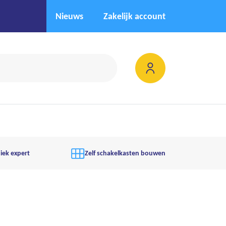
Nieuws
Zakelijk account
iek expert
Zelf schakelkasten bouwen