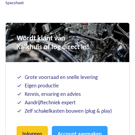
Specsheet
Wordt klant van
Kalkhuis of log direct in!
Grote voorraad en snelle levering
Eigen productie
Kennis, ervaring en advies
Aandrijftechniek expert
Zelf schakelkasten bouwen (plug & play)
Inloggen
Account aanmaken