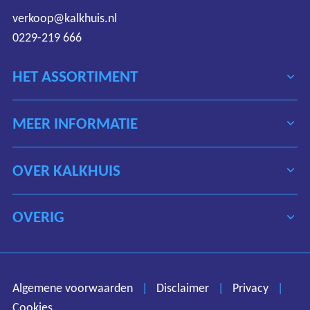
verkoop@kalkhuis.nl
0229-219 666
HET ASSORTIMENT
MEER INFORMATIE
OVER KALKHUIS
OVERIG
Algemene voorwaarden
Disclaimer
Privacy
Algemene voorwaarden
|
Disclaimer
|
Privacy
|
Cookies
Cookies