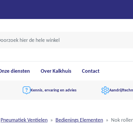
Onze diensten
Over Kalkhuis
Contact
Kennis, ervaring en advies
Aandrijftechn
Pneumatiek Ventielen
Bedienings Elementen
Nok rolle