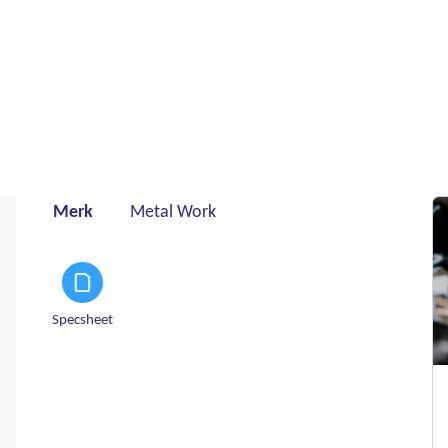
Merk
Metal Work
Specsheet