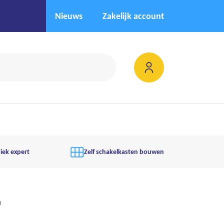
Nieuws
Zakelijk account
iek expert
Zelf schakelkasten bouwen
n