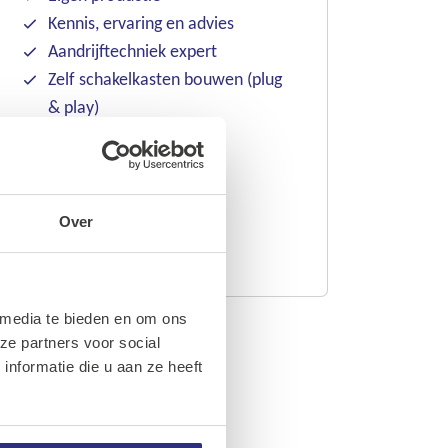
Kennis, ervaring en advies
Aandrijftechniek expert
Zelf schakelkasten bouwen (plug
& play)
Inloggen
Over
Account aanmaken
 media te bieden en om ons
ze partners voor social
nformatie die u aan ze heeft