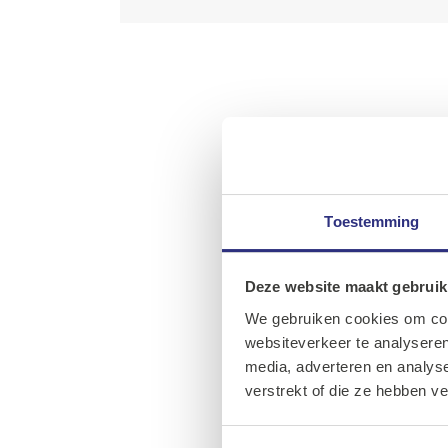
Toestemming
Deze website maakt gebruik
We gebruiken cookies om cont
websiteverkeer te analyseren
media, adverteren en analys
verstrekt of die ze hebben v