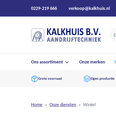
0229-219 666
verkoop@kalkhuis.nl
Ons assortiment
Onze merken
Grote voorraad
Eigen productie
Home
Onze diensten
Winkel