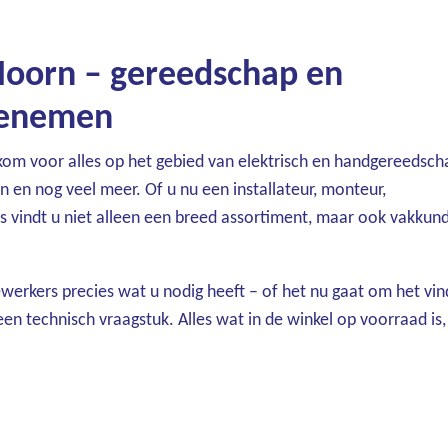
Hoorn – gereedschap en
eenemen
kom voor alles op het gebied van elektrisch en handgereedsch
en nog veel meer. Of u nu een installateur, monteur,
is vindt u niet alleen een breed assortiment, maar ook vakkund
werkers precies wat u nodig heeft – of het nu gaat om het vi
een technisch vraagstuk. Alles wat in de winkel op voorraad is,