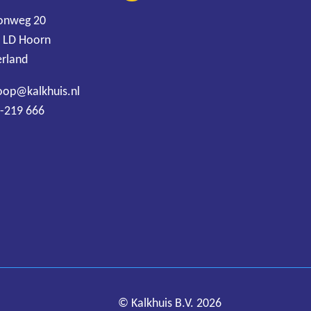
onweg 20
 LD Hoorn
rland
oop@kalkhuis.nl
-219 666
© Kalkhuis B.V. 2026