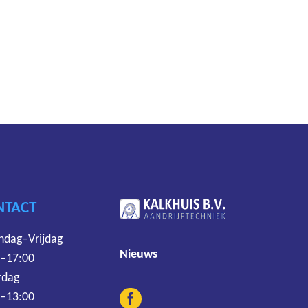
.
NTACT
dag–Vrijdag
Nieuws
 –17:00
rdag
 –13:00