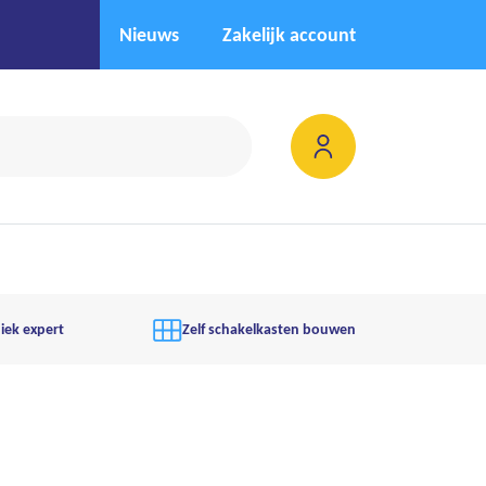
Nieuws
Zakelijk account
iek expert
Zelf schakelkasten bouwen