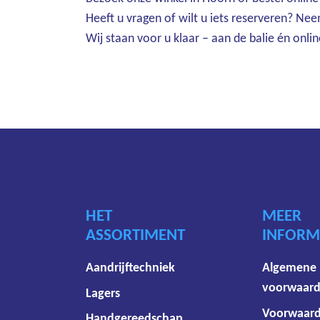
Heeft u vragen of wilt u iets reserveren? Ne
Wij staan voor u klaar – aan de balie én onlin
HET
MEER
ASSORTIMENT
INFORM
Aandrijftechniek
Algemene
voorwaar
Lagers
Voorwaar
Handgereedschap