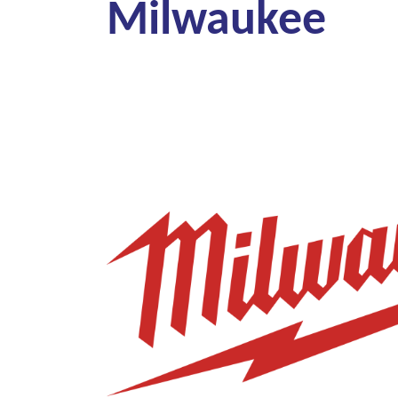
Milwaukee