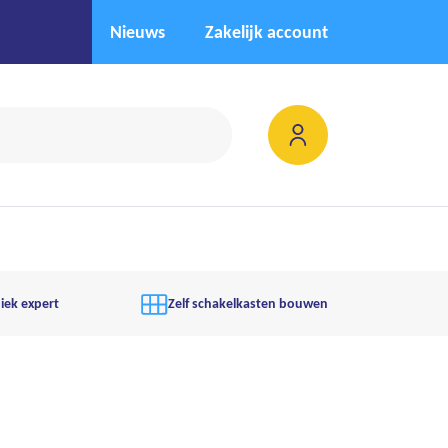
Nieuws
Zakelijk account
iek expert
Zelf schakelkasten bouwen