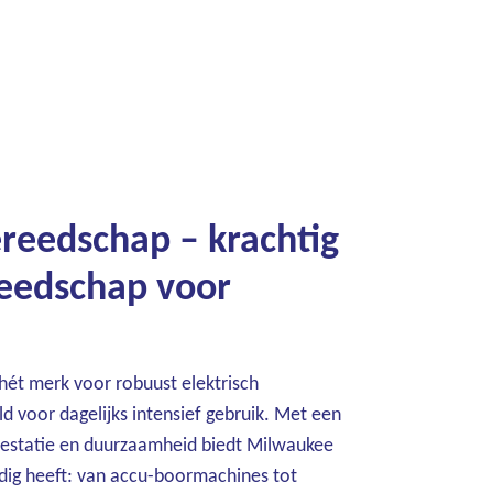
reedschap – krachtig
reedschap voor
hét merk voor robuust elektrisch
d voor dagelijks intensief gebruik. Met een
prestatie en duurzaamheid biedt Milwaukee
odig heeft: van accu-boormachines tot