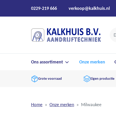
0229-219 666
verkoop@kalkhuis.nl
Ons assortiment
Onze merken
Grote voorraad
Eigen productie
Home
Onze merken
Milwaukee