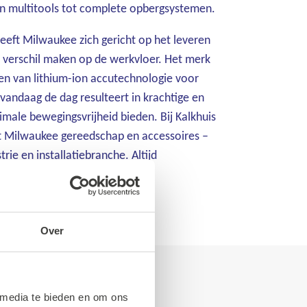
an multitools tot complete opbergsystemen.
heeft Milwaukee zich gericht op het leveren
t verschil maken op de werkvloer. Het merk
len van lithium-ion accutechnologie voor
vandaag de dag resulteert in krachtige en
male bewegingsvrijheid bieden. Bij Kalkhuis
t Milwaukee gereedschap en accessoires –
rie en installatiebranche. Altijd
wbaar.
Over
 media te bieden en om ons