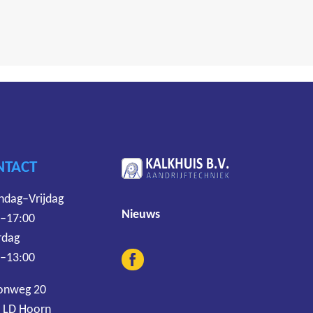
NTACT
dag–Vrijdag
Nieuws
 –17:00
rdag
 –13:00
onweg 20
 LD Hoorn