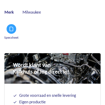
Merk
Milwaukee
Specsheet
Wordt klant van
Kalkhuis of log direct in!
Grote voorraad en snelle levering
Eigen productie