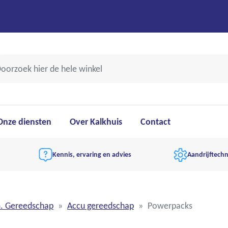
Onze diensten
Over Kalkhuis
Contact
Kennis, ervaring en advies
Aandrijftechn
m. Gereedschap
Accu gereedschap
Powerpacks