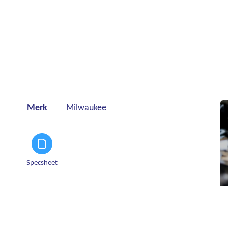
Merk
Milwaukee
Specsheet