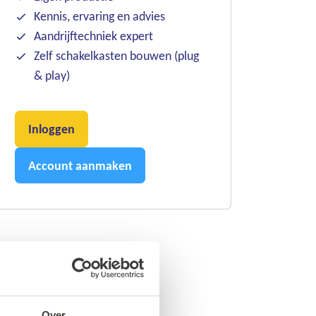
Kennis, ervaring en advies
Aandrijftechniek expert
Zelf schakelkasten bouwen (plug
& play)
Inloggen
Account aanmaken
Over