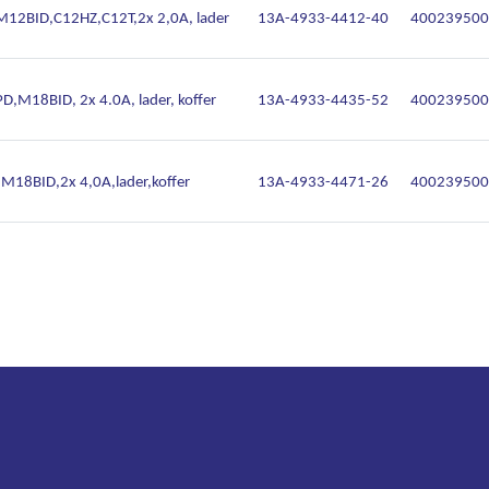
BID,C12HZ,C12T,2x 2,0A, lader
13A-4933-4412-40
400239500
18BID, 2x 4.0A, lader, koffer
13A-4933-4435-52
400239500
8BID,2x 4,0A,lader,koffer
13A-4933-4471-26
400239500