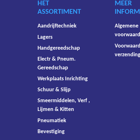
HET
MEER
ASSORTIMENT
INFORM
Aandrijftechniek
Algemene
voorwaar
Lagers
Voorwaar
Handgereedschap
verzending
Electr & Pneum.
Gereedschap
Werkplaats Inrichting
Schuur & Slijp
Smeermiddelen, Verf ,
Lijmen & Kitten
Pneumatiek
Bevestiging