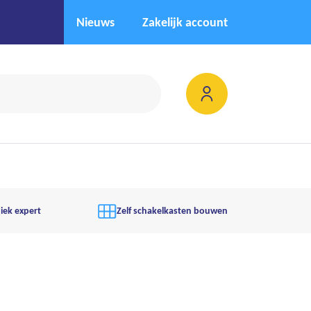
Nieuws
Zakelijk account
iek expert
Zelf schakelkasten bouwen