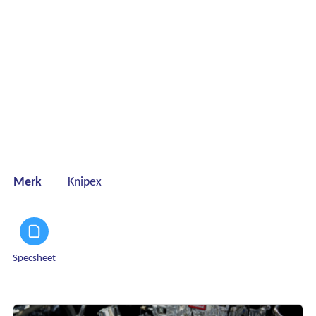
Merk
Knipex
Specsheet