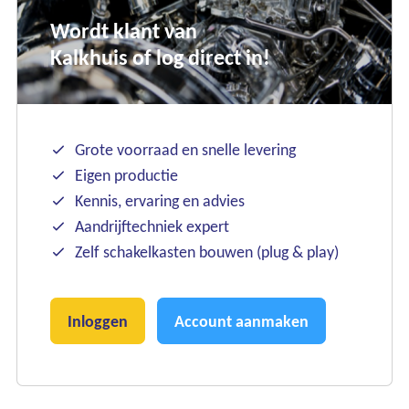
Wordt klant van
Kalkhuis of log direct in!
Grote voorraad en snelle levering
Eigen productie
Kennis, ervaring en advies
Aandrijftechniek expert
Zelf schakelkasten bouwen (plug & play)
Inloggen
Account aanmaken