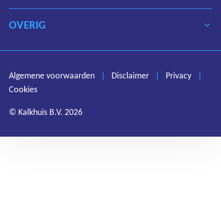
OVERIG
Algemene voorwaarden
Disclaimer
Privacy
Algemene voorwaarden
|
Disclaimer
|
Privacy
|
Cookies
Cookies
© Kalkhuis B.V. 2026