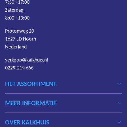
7:30 –17:00
Zaterdag
8:00 –13:00
Protonweg 20
1627 LD Hoorn
Nederland
verkoop@kalkhuis.nl
0229-219 666
HET ASSORTIMENT
MEER INFORMATIE
OVER KALKHUIS