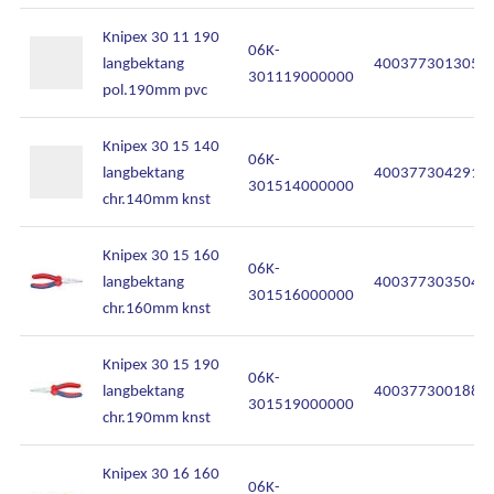
Contact
Knipex 30 11 190
06K-
langbektang
4003773013051
301119000000
pol.190mm pvc
Knipex 30 15 140
06K-
langbektang
4003773042914
301514000000
chr.140mm knst
Knipex 30 15 160
06K-
langbektang
4003773035046
301516000000
chr.160mm knst
Knipex 30 15 190
06K-
langbektang
4003773001881
301519000000
chr.190mm knst
Knipex 30 16 160
06K-