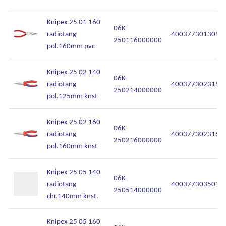
Knipex 25 01 160
06K-
radiotang
4003773013099
250116000000
pol.160mm pvc
Knipex 25 02 140
06K-
radiotang
4003773023159
250214000000
pol.125mm knst
Knipex 25 02 160
06K-
radiotang
4003773023166
250216000000
pol.160mm knst
Knipex 25 05 140
06K-
radiotang
4003773035015
250514000000
chr.140mm knst.
Knipex 25 05 160