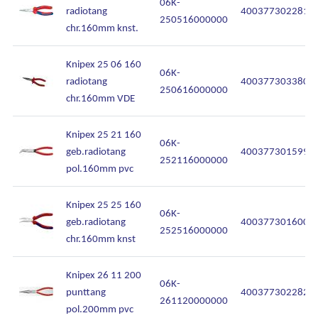
06K-
radiotang
4003773022817
250516000000
chr.160mm knst.
Knipex 25 06 160
06K-
radiotang
4003773033806
250616000000
chr.160mm VDE
Knipex 25 21 160
06K-
geb.radiotang
4003773015994
252116000000
pol.160mm pvc
Knipex 25 25 160
06K-
geb.radiotang
4003773016007
252516000000
chr.160mm knst
Knipex 26 11 200
06K-
punttang
4003773022824
261120000000
pol.200mm pvc