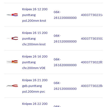
Knipex 26 12 200
06K-
punttang
4003773023142
261220000000
pol.200mm knst
Knipex 26 15 200
06K-
punttang
4003773035022
261520000000
chr.200mm knst
Knipex 26 16 200
06K-
punttang
4003773022831
261620000000
chr.200mm VDE
Knipex 26 21 200
06K-
geb.punttang
4003773022848
262120000000
pol.200mm pvc
Knipex 26 22 200
06K-