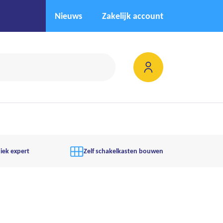
Nieuws
Zakelijk account
iek expert
Zelf schakelkasten bouwen