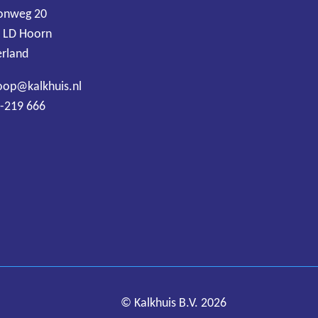
onweg 20
 LD Hoorn
rland
oop@kalkhuis.nl
-219 666
© Kalkhuis B.V. 2026