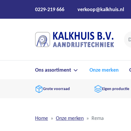
0229-219 666
verkoop@kalkhuis.nl
Ons assortiment
Onze merken
Grote voorraad
Eigen productie
Home
Onze merken
Rema