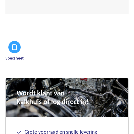
Specsheet
Wordt klant van
Kalkhuis of log direct in!
Ons assortiment
Grote voorraad en snelle levering