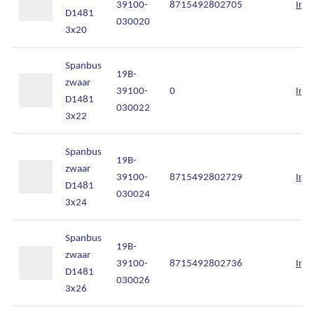
39100-
8715492802705
Inlo
D1481
030020
3x20
Spanbus
19B-
zwaar
39100-
0
Inlo
D1481
030022
3x22
Spanbus
19B-
zwaar
39100-
8715492802729
Inlo
D1481
030024
3x24
Spanbus
19B-
zwaar
39100-
8715492802736
Inlo
D1481
030026
3x26