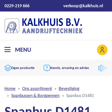
0229-219 666
verkoop@kalkhuis.nl
MENU
Kennis, ervaring en advies
Aandrijftechniek expert
Home
Ons assortiment
Bevestiging
Spanbussen & Borgpennen
Spanbus D1481
Spanbus D1481