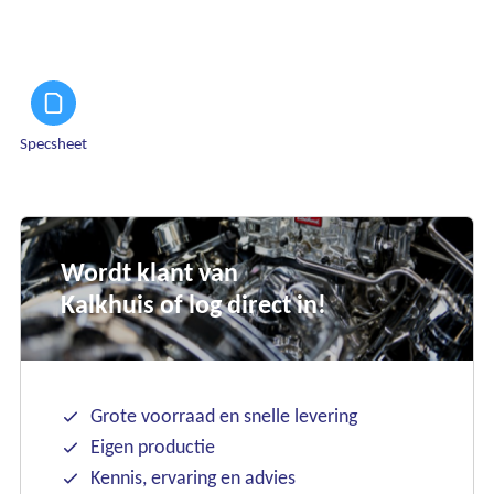
Specsheet
Wordt klant van
Kalkhuis of log direct in!
Grote voorraad en snelle levering
Eigen productie
Kennis, ervaring en advies