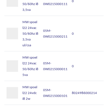
0
50/60hz ï8
0W0215000111
3,5va
MW spoel
l22 24vac
05M-
50/60hz ï8
0
0W0215000211
3,5va
ul/csa
MW spoel
l22 24vac
05M-
0
50/60hz ï8
0W0215000011
5va
MW spoel
05M-
l22 24vdc
8024986000214
0W0215000101
ï8 2w