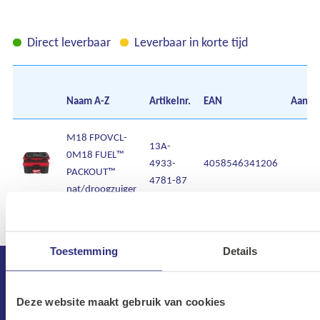
Direct leverbaar
Leverbaar in korte tijd
Naam
A-Z
Artikelnr.
EAN
Aantal
M18 FPOVCL-
13A-
0M18 FUEL™
4933-
4058546341206
PACKOUT™
4781-87
nat/droogzuiger
Toestemming
Details
Deze website maakt gebruik van cookies