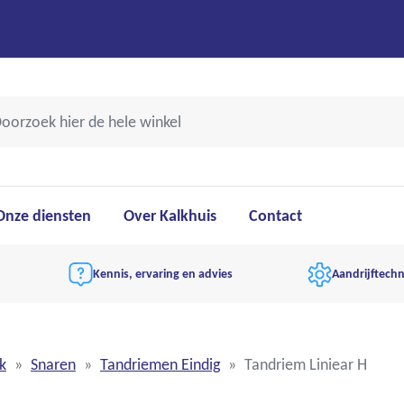
Onze diensten
Over Kalkhuis
Contact
Kennis, ervaring en advies
Aandrijftechn
k
Snaren
Tandriemen Eindig
Tandriem Liniear H