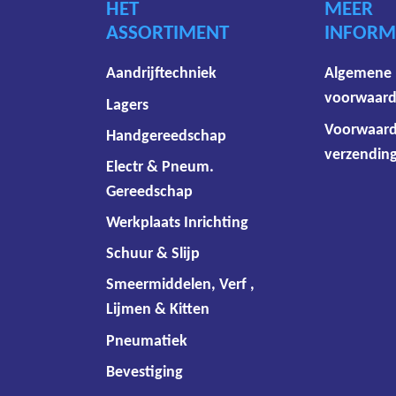
HET
MEER
ASSORTIMENT
INFORM
Aandrijftechniek
Algemene
voorwaar
Lagers
Voorwaar
Handgereedschap
verzending
Electr & Pneum.
Gereedschap
Werkplaats Inrichting
Schuur & Slijp
Smeermiddelen, Verf ,
Lijmen & Kitten
Pneumatiek
Bevestiging