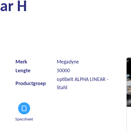
ar H
Merk
Megadyne
Lengte
50000
optibelt ALPHA LINEAR -
Productgroep
Stahl
Specsheet