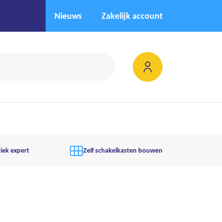
Nieuws
Zakelijk account
iek expert
Zelf schakelkasten bouwen