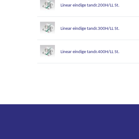
Linear eindige tandr.200H/LL St.
Linear eindige tandr.300H/LL St.
Linear eindige tandr.400H/LL St.