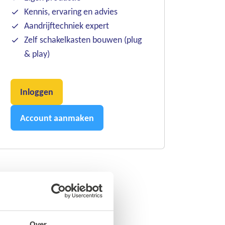
Kennis, ervaring en advies
Aandrijftechniek expert
Zelf schakelkasten bouwen (plug
& play)
Inloggen
Account aanmaken
Over