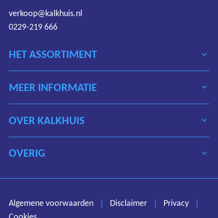
verkoop@kalkhuis.nl
0229-219 666
HET ASSORTIMENT
MEER INFORMATIE
OVER KALKHUIS
OVERIG
Algemene voorwaarden
Disclaimer
Privacy
Algemene voorwaarden
|
Disclaimer
|
Privacy
|
Cookies
Cookies