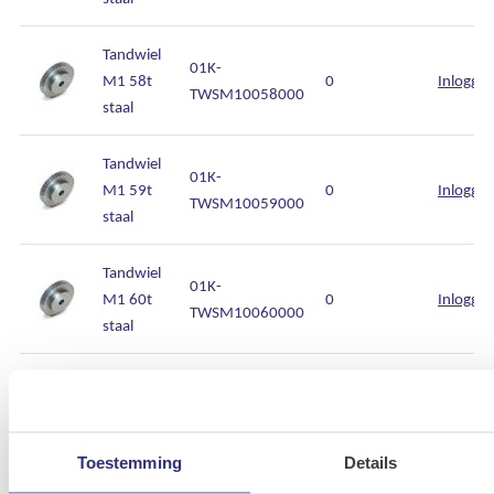
Tandwiel
01K-
M1 58t
0
Inlogge
TWSM10058000
staal
Tandwiel
01K-
M1 59t
0
Inlogge
TWSM10059000
staal
Tandwiel
01K-
M1 60t
0
Inlogge
TWSM10060000
staal
Tandwiel
01K-
M1 61t
0
Inlogge
TWSM10061000
staal
Toestemming
Details
Tandwiel