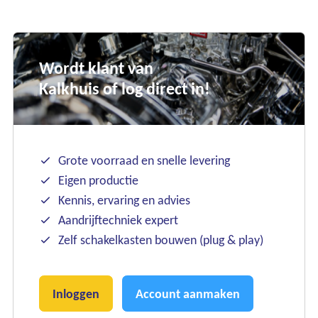
Wordt klant van
Kalkhuis of log direct in!
Grote voorraad en snelle levering
Eigen productie
Kennis, ervaring en advies
Aandrijftechniek expert
Zelf schakelkasten bouwen (plug & play)
Inloggen
Account aanmaken