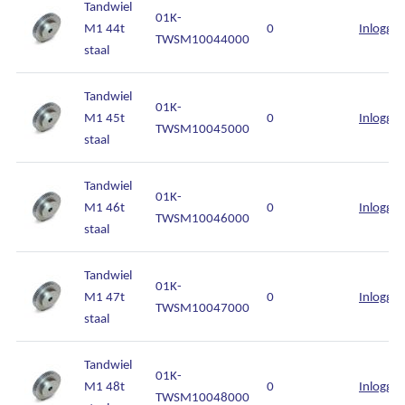
Tandwiel
01K-
M1 44t
0
Inlogge
TWSM10044000
staal
Tandwiel
01K-
M1 45t
0
Inlogge
TWSM10045000
staal
Tandwiel
01K-
M1 46t
0
Inlogge
TWSM10046000
staal
Tandwiel
01K-
M1 47t
0
Inlogge
TWSM10047000
staal
Tandwiel
01K-
M1 48t
0
Inlogge
TWSM10048000