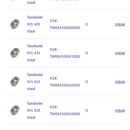
staal
Tandwiel
01K-
M1 40t
0
Inlogge
TWSM10040000
staal
Tandwiel
01K-
M1 41t
0
Inlogge
TWSM10041000
staal
Tandwiel
01K-
M1 42t
0
Inlogge
TWSM10042000
staal
Tandwiel
01K-
M1 43t
0
Inlogge
TWSM10043000
staal