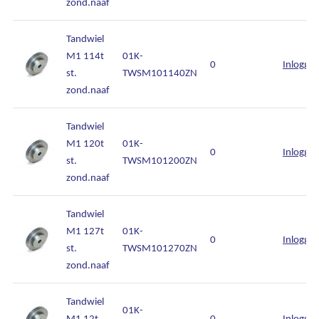
zond.naaf
Tandwiel
M1 114t
01K-
0
Inlogge
st.
TWSM101140ZN
zond.naaf
Tandwiel
M1 120t
01K-
0
Inlogge
st.
TWSM101200ZN
zond.naaf
Tandwiel
M1 127t
01K-
0
Inlogge
st.
TWSM101270ZN
zond.naaf
Tandwiel
01K-
M1 12t
0
Inlogge