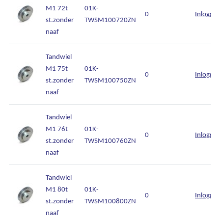
M1 72t
01K-
0
Inlogge
st.zonder
TWSM100720ZN
naaf
Tandwiel
M1 75t
01K-
0
Inlogge
st.zonder
TWSM100750ZN
naaf
Tandwiel
M1 76t
01K-
0
Inlogge
st.zonder
TWSM100760ZN
naaf
Tandwiel
M1 80t
01K-
0
Inlogge
st.zonder
TWSM100800ZN
naaf