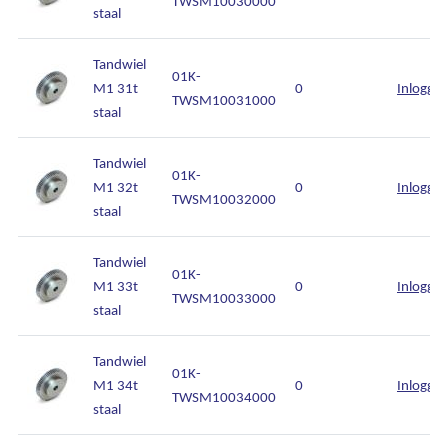
TWSM10030000
staal
Tandwiel
01K-
M1 31t
0
Inlogge
TWSM10031000
staal
Tandwiel
01K-
M1 32t
0
Inlogge
TWSM10032000
staal
Tandwiel
01K-
M1 33t
0
Inlogge
TWSM10033000
staal
Tandwiel
01K-
M1 34t
0
Inlogge
TWSM10034000
staal