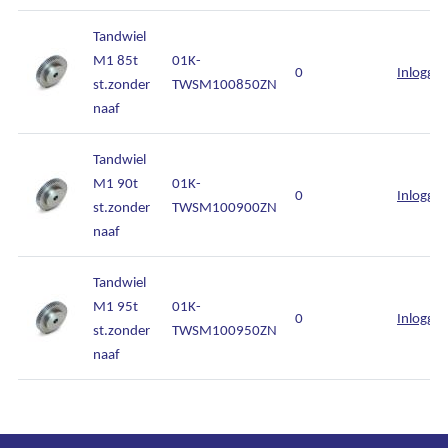
Tandwiel
M1 85t
01K-
0
Inlogge
st.zonder
TWSM100850ZN
naaf
Tandwiel
M1 90t
01K-
0
Inlogge
st.zonder
TWSM100900ZN
naaf
Tandwiel
M1 95t
01K-
0
Inlogge
st.zonder
TWSM100950ZN
naaf