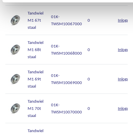
Tandwiel
01K-
M1 67t
0
Inlogge
TWSM10067000
staal
Tandwiel
01K-
M1 68t
0
Inlogge
TWSM10068000
staal
Tandwiel
01K-
M1 69t
0
Inlogge
TWSM10069000
staal
Tandwiel
01K-
M1 70t
0
Inlogge
TWSM10070000
staal
Tandwiel