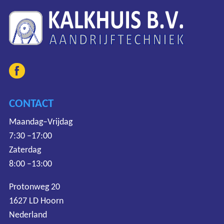
CONTACT
Maandag–Vrijdag
7:30 –17:00
Zaterdag
8:00 –13:00
Protonweg 20
1627 LD Hoorn
Nederland