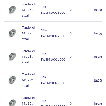
Tandwiel
01K-
M1 26t
0
Inlogge
TWSM10026000
staal
Tandwiel
01K-
M1 27t
0
Inlogge
TWSM10027000
staal
Tandwiel
01K-
M1 28t
0
Inlogge
TWSM10028000
staal
Tandwiel
01K-
M1 29t
0
Inlogge
TWSM10029000
staal
Tandwiel
01K-
M1 30t
0
Inlogge