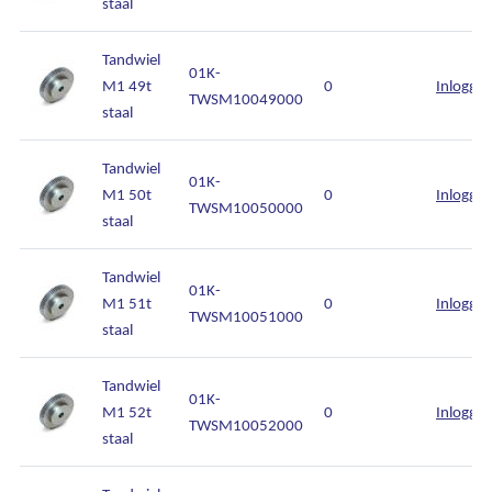
staal
Tandwiel
01K-
M1 49t
0
Inlogge
TWSM10049000
staal
Tandwiel
01K-
M1 50t
0
Inlogge
TWSM10050000
staal
Tandwiel
01K-
M1 51t
0
Inlogge
TWSM10051000
staal
Tandwiel
01K-
M1 52t
0
Inlogge
TWSM10052000
staal