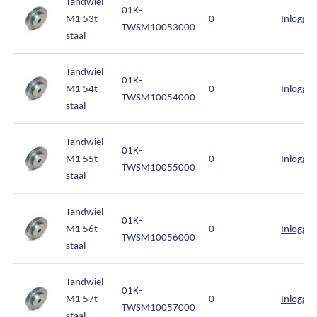
Tandwiel
01K-
M1 53t
0
Inlogge
TWSM10053000
staal
Tandwiel
01K-
M1 54t
0
Inlogge
TWSM10054000
staal
Tandwiel
01K-
M1 55t
0
Inlogge
TWSM10055000
staal
Tandwiel
01K-
M1 56t
0
Inlogge
TWSM10056000
staal
Tandwiel
01K-
M1 57t
0
Inlogge
TWSM10057000
staal