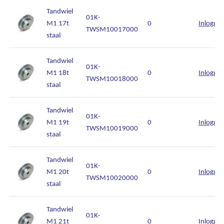
Tandwiel
01K-
M1 17t
0
Inlogge
TWSM10017000
staal
Tandwiel
01K-
M1 18t
0
Inlogge
TWSM10018000
staal
Tandwiel
01K-
M1 19t
0
Inlogge
TWSM10019000
staal
Tandwiel
01K-
M1 20t
0
Inlogge
TWSM10020000
staal
Tandwiel
01K-
M1 21t
0
Inlogge