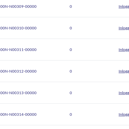
00N-N00309-00000
0
Inlog
00N-N00310-00000
0
Inlog
00N-N00311-00000
0
Inlog
00N-N00312-00000
0
Inlog
00N-N00313-00000
0
Inlog
00N-N00314-00000
0
Inlog