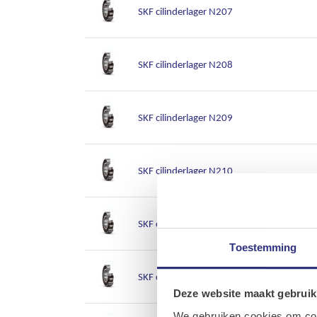
SKF cilinderlager N207
SKF cilinderlager N208
SKF cilinderlager N209
SKF cilinderlager N210
SKF cilinderlager N211
Toestemming
SKF cilinderlager N212
Deze website maakt gebruik
We gebruiken cookies om cont