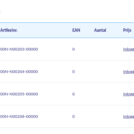
d
Artikelnr.
EAN
Aantal
Prijs
00N-N00203-00000
0
Inlog
00N-N00204-00000
0
Inlog
00N-N00205-00000
0
Inlog
00N-N00206-00000
0
Inlog