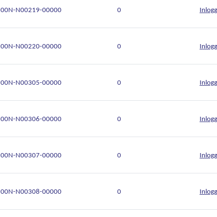
00N-N00219-00000
0
Inlog
00N-N00220-00000
0
Inlog
00N-N00305-00000
0
Inlog
00N-N00306-00000
0
Inlog
00N-N00307-00000
0
Inlog
00N-N00308-00000
0
Inlog