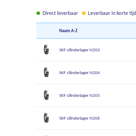
Direct leverbaar
Leverbaar in korte tij
Naam
A-Z
SKF cilinderlager N203
SKF cilinderlager N204
SKF cilinderlager N205
SKF cilinderlager N206