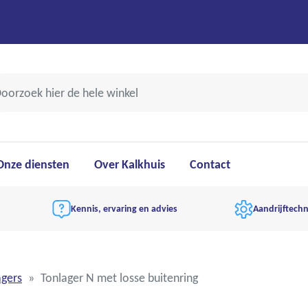
Onze diensten
Over Kalkhuis
Contact
Kennis, ervaring en advies
Aandrijftechn
agers
Tonlager N met losse buitenring