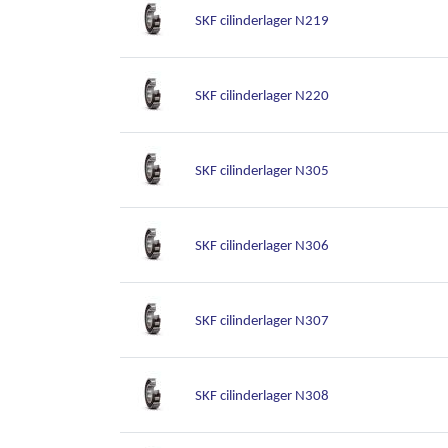
SKF cilinderlager N219
SKF cilinderlager N220
SKF cilinderlager N305
SKF cilinderlager N306
SKF cilinderlager N307
SKF cilinderlager N308