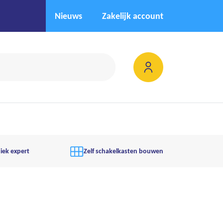
Nieuws
Zakelijk account
iek expert
Zelf schakelkasten bouwen