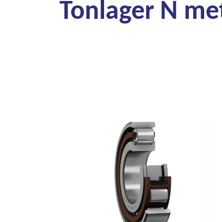
Tonlager N met