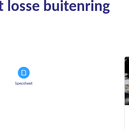
 losse buitenring
Specsheet