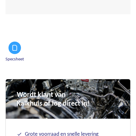
Specsheet
Wordt klant van
Kalkhuis of log direct in!
Grote voorraad en snelle levering