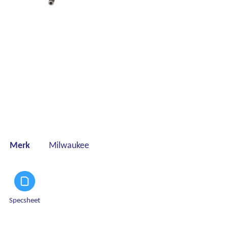
Merk
Milwaukee
Specsheet