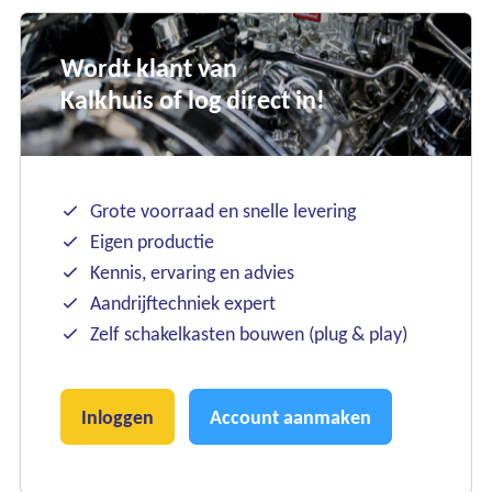
Wordt klant van
Kalkhuis of log direct in!
Grote voorraad en snelle levering
Eigen productie
Kennis, ervaring en advies
Aandrijftechniek expert
Zelf schakelkasten bouwen (plug & play)
Inloggen
Account aanmaken