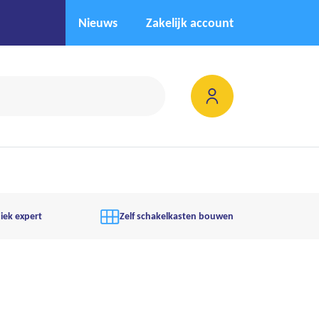
Nieuws
Zakelijk account
iek expert
Zelf schakelkasten bouwen