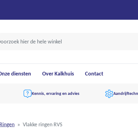
Onze diensten
Over Kalkhuis
Contact
Kennis, ervaring en advies
Aandrijftechn
Ringen
Vlakke ringen RVS