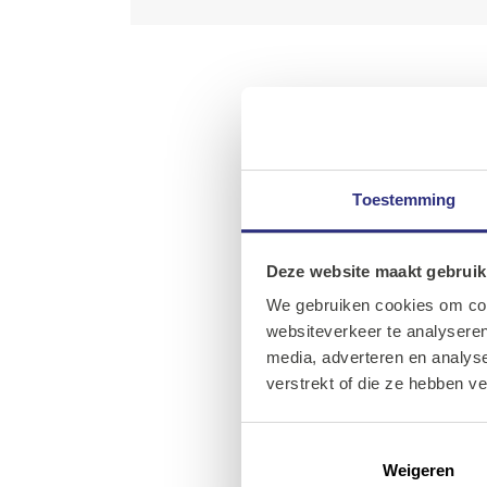
Toestemming
Deze website maakt gebruik
We gebruiken cookies om cont
websiteverkeer te analyseren
media, adverteren en analys
verstrekt of die ze hebben v
Weigeren