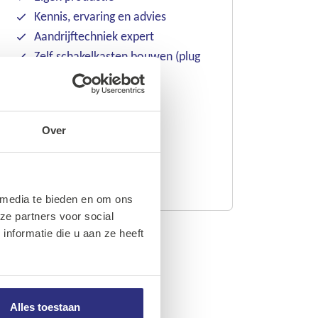
Kennis, ervaring en advies
Aandrijftechniek expert
Zelf schakelkasten bouwen (plug
& play)
Inloggen
Over
Account aanmaken
 media te bieden en om ons
ze partners voor social
nformatie die u aan ze heeft
Alles toestaan