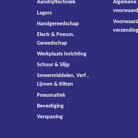
Aandrijftechniek
Algemene
voorwaar
Lagers
Voorwaar
Handgereedschap
verzending
Electr & Pneum.
Gereedschap
Werkplaats Inrichting
Schuur & Slijp
Smeermiddelen, Verf ,
Lijmen & Kitten
Pneumatiek
Bevestiging
Verspaning