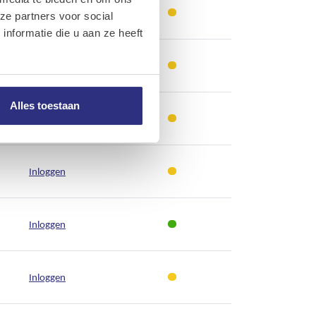
Inloggen
ze partners voor social
nformatie die u aan ze heeft
Inloggen
Alles toestaan
Inloggen
Inloggen
Inloggen
Inloggen