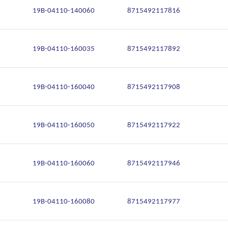
19B-04110-140060
8715492117816
19B-04110-160035
8715492117892
19B-04110-160040
8715492117908
19B-04110-160050
8715492117922
19B-04110-160060
8715492117946
19B-04110-160080
8715492117977