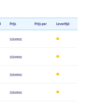
l
Prijs
Prijs per
Levertijd
Inloggen
Inloggen
Inloggen
Inloggen