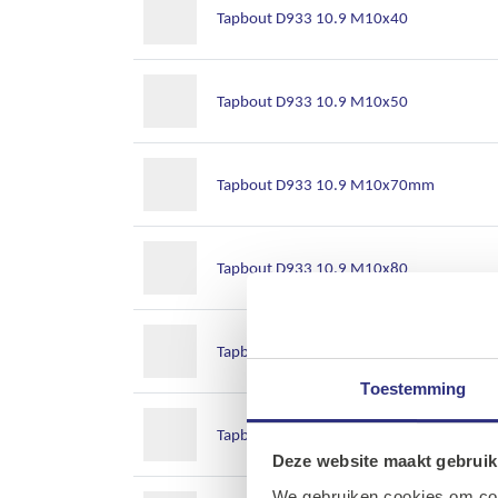
Tapbout D933 10.9 M10x40
Tapbout D933 10.9 M10x50
Tapbout D933 10.9 M10x70mm
Tapbout D933 10.9 M10x80
Tapbout D933 10.9 M10x90
Toestemming
Tapbout D933 10.9 M12x130
Deze website maakt gebruik
We gebruiken cookies om cont