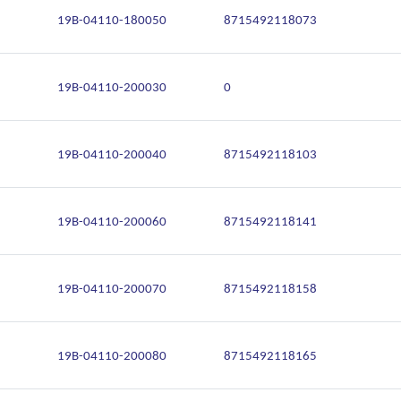
19B-04110-180050
8715492118073
19B-04110-200030
0
19B-04110-200040
8715492118103
19B-04110-200060
8715492118141
19B-04110-200070
8715492118158
19B-04110-200080
8715492118165