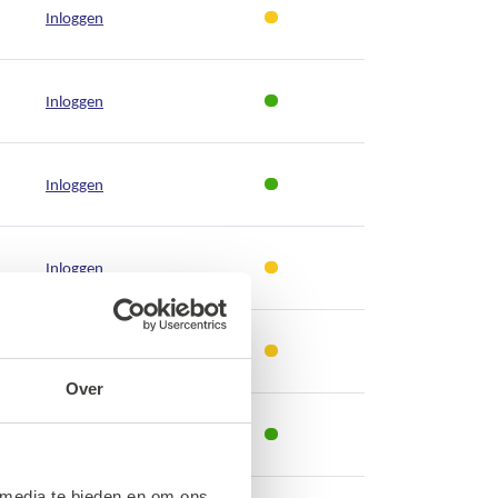
Inloggen
Inloggen
Inloggen
Inloggen
Inloggen
Over
Inloggen
 media te bieden en om ons