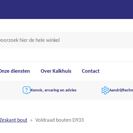
Onze diensten
Over Kalkhuis
Contact
Kennis, ervaring en advies
Aandrijftechn
Zeskant bout
Voldraad bouten D933