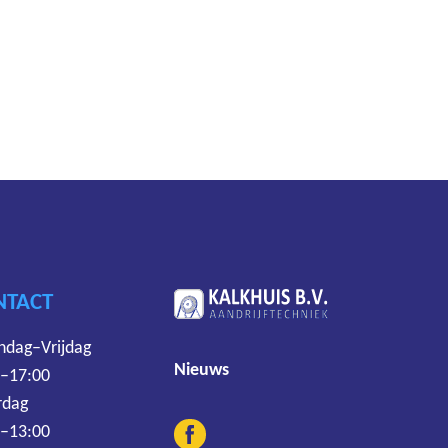
.
NTACT
dag–Vrijdag
Nieuws
 –17:00
rdag
 –13:00