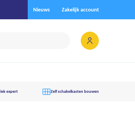
Nieuws
Zakelijk account
iek expert
Zelf schakelkasten bouwen