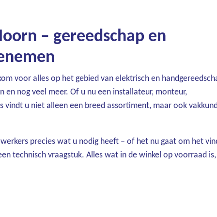
Hoorn – gereedschap en
eenemen
kom voor alles op het gebied van elektrisch en handgereedsch
en nog veel meer. Of u nu een installateur, monteur,
is vindt u niet alleen een breed assortiment, maar ook vakkund
werkers precies wat u nodig heeft – of het nu gaat om het vi
een technisch vraagstuk. Alles wat in de winkel op voorraad is,