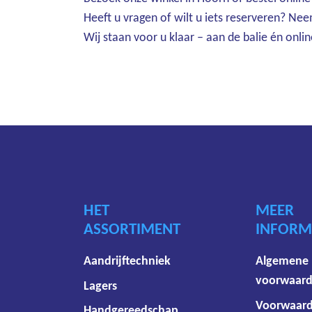
Heeft u vragen of wilt u iets reserveren? Ne
Wij staan voor u klaar – aan de balie én onlin
HET
MEER
ASSORTIMENT
INFORM
Aandrijftechniek
Algemene
voorwaar
Lagers
Voorwaar
Handgereedschap