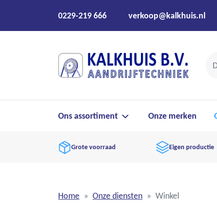
0229-219 666
verkoop@kalkhuis.nl
Ons assortiment
Onze merken
Grote voorraad
Eigen productie
Home
Onze diensten
Winkel