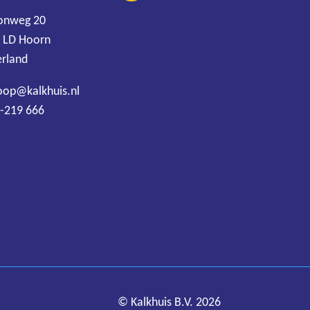
onweg 20
 LD Hoorn
rland
oop@kalkhuis.nl
-219 666
© Kalkhuis B.V. 2026