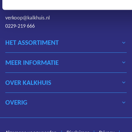
Nederland
verkoop@kalkhuis.nl
0229-219 666
HET ASSORTIMENT
MEER INFORMATIE
OVER KALKHUIS
OVERIG
Algemene voorwaarden
Disclaimer
Privacy