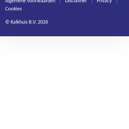
Algemene voorwaarden
|
Disclaimer
|
Privacy
|
Cookies
Cookies
© Kalkhuis B.V. 2026