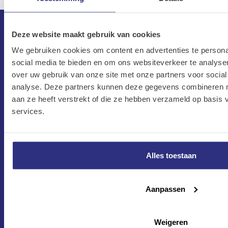
Deze website maakt gebruik van cookies
We gebruiken cookies om content en advertenties te persona
social media te bieden en om ons websiteverkeer te analyse
over uw gebruik van onze site met onze partners voor social
analyse. Deze partners kunnen deze gegevens combineren me
aan ze heeft verstrekt of die ze hebben verzameld op basis
services.
CONTACT
Maandag–Vrijdag
7:30 –17:00
Alles toestaan
Zaterdag
8:00 –13:00
Aanpassen
Protonweg 20
1627 LD Hoorn
Weigeren