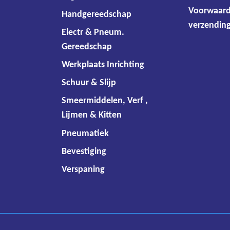
Voorwaar
Handgereedschap
verzending
Electr & Pneum.
Gereedschap
Werkplaats Inrichting
Schuur & Slijp
Smeermiddelen, Verf ,
Lijmen & Kitten
Pneumatiek
Bevestiging
Verspaning