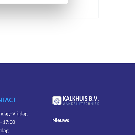
NTACT
dag–Vrijdag
Nieuws
 –17:00
rdag