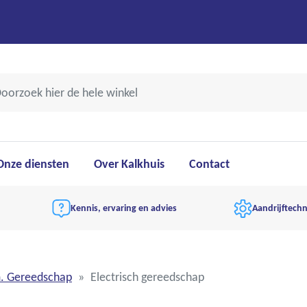
Onze diensten
Over Kalkhuis
Contact
Kennis, ervaring en advies
Aandrijftechn
m. Gereedschap
Electrisch gereedschap