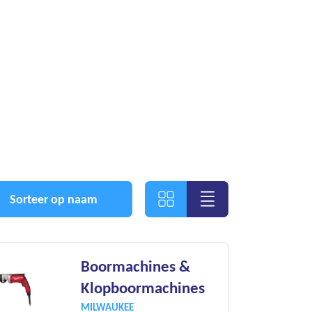
Sorteer op naam
Boormachines &
Klopboormachines
MILWAUKEE