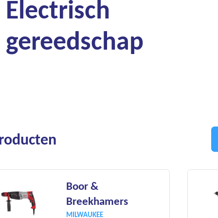
Electrisch
gereedschap
Producten
Boor &
Breekhamers
MILWAUKEE