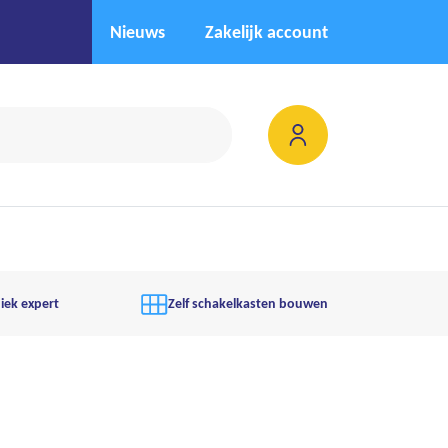
Nieuws
Zakelijk account
iek expert
Zelf schakelkasten bouwen