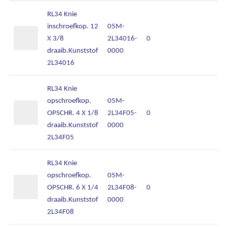
RL34 Knie
inschroefkop. 12
05M-
X 3/8
2L34016-
0
draaib.Kunststof
0000
2L34016
RL34 Knie
opschroefkop.
05M-
OPSCHR. 4 X 1/8
2L34F05-
0
draaib.Kunststof
0000
2L34F05
RL34 Knie
opschroefkop.
05M-
OPSCHR. 6 X 1/4
2L34F08-
0
draaib.Kunststof
0000
2L34F08