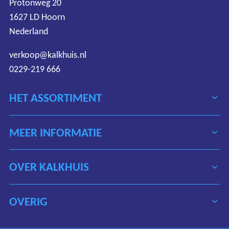
Protonweg 20
1627 LD Hoorn
Nederland
verkoop@kalkhuis.nl
0229-219 666
HET ASSORTIMENT
MEER INFORMATIE
OVER KALKHUIS
OVERIG
Algemene voorwaarden